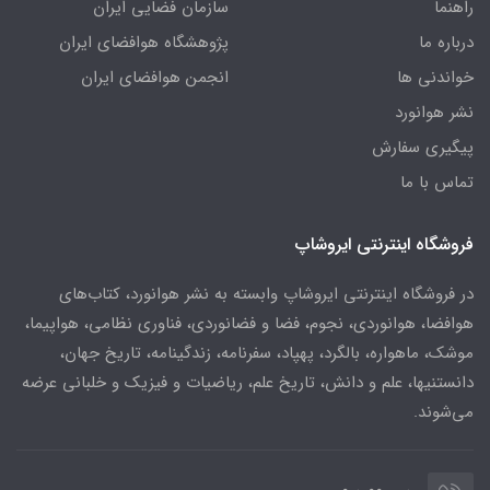
راهنما
سازمان فضایی ایران
درباره ما
پژوهشگاه هوافضای ایران
خواندنی ها
انجمن هوافضای ایران
نشر هوانورد
پیگیری سفارش
تماس با ما
فروشگاه اینترنتی ایروشاپ
در فروشگاه اینترنتی ایروشاپ وابسته به نشر هوانورد، کتاب‌های
هوافضا، هوانوردی، نجوم، فضا و فضانوردی، فناوری نظامی، هواپیما،
موشک، ماهواره، بالگرد، پهپاد، سفرنامه، زندگینامه، تاریخ جهان،
دانستنیها، علم و دانش، تاریخ علم، ریاضیات و فیزیک و خلبانی عرضه
می‌شوند.