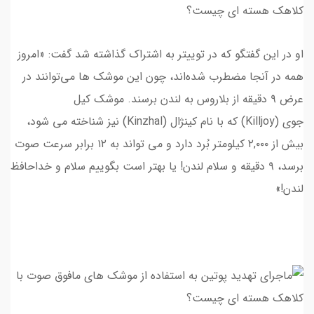
او در این گفتگو که در توییتر به اشتراک گذاشته شد گفت: «امروز
همه در آنجا مضطرب شده‌اند، چون این موشک ها می‌توانند در
عرض ۹ دقیقه از بلاروس به لندن برسند. موشک کیل
جوی (Killjoy) که با نام کینژال (Kinzhal) نیز شناخته می شود،
بیش از ۲,۰۰۰ کیلومتر بُرد دارد و می تواند به ۱۲ برابر سرعت صوت
برسد، ۹ دقیقه و سلام لندن! یا بهتر است بگوییم سلام و خداحافظ
لندن!»