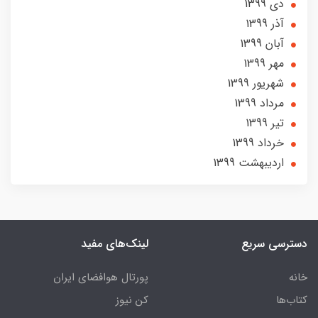
دی 1399
آذر 1399
آبان 1399
مهر 1399
شهریور 1399
مرداد 1399
تير 1399
خرداد 1399
ارديبهشت 1399
دسترسی سریع
لینک‌های مفید
خانه
پورتال هوافضای ایران
کتاب‌ها
کن نیوز