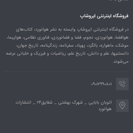
فروشگاه اینترنتی ایروشاپ
در فروشگاه اینترنتی ایروشاپ وابسته به نشر هوانورد، کتاب‌های
هوافضا، هوانوردی، نجوم، فضا و فضانوردی، فناوری نظامی، هواپیما،
موشک، ماهواره، بالگرد، پهپاد، سفرنامه، زندگینامه، تاریخ جهان،
دانستنیها، علم و دانش، تاریخ علم، ریاضیات و فیزیک و خلبانی عرضه
می‌شوند.
09012990801
اتوبان بابایی _ شهرک بهشتی _ شقایق24 _ انتشارات
هوانورد