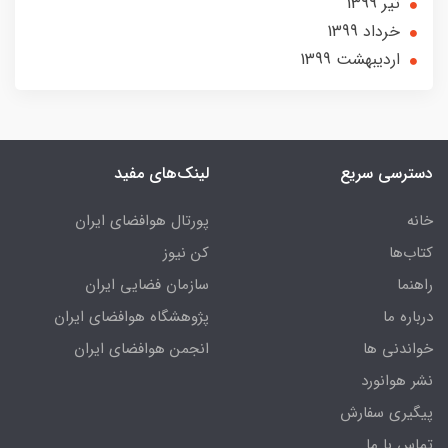
تير 1399
خرداد 1399
ارديبهشت 1399
دسترسی سریع
لینک‌های مفید
خانه
پورتال هوافضای ایران
کتاب‌ها
کن نیوز
راهنما
سازمان فضایی ایران
درباره ما
پژوهشگاه هوافضای ایران
خواندنی ها
انجمن هوافضای ایران
نشر هوانورد
پیگیری سفارش
تماس با ما