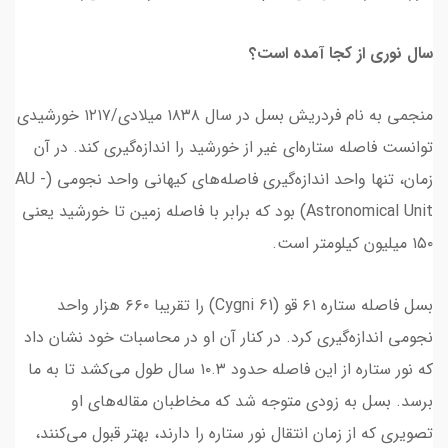
سال نوری از کجا آمده است؟
منجمی به نام فردریش بسل در سال ۱۸۳۸ میلادی/۱۲۱۷ خورشیدی
توانست فاصله ستاره‌ای غیر از خورشید را اندازه‌گیری کند. در آن
زمان، تنها واحد اندازه‌گیری فاصله‌های کیهانی واحد نجومی (AU -
Astronomical Unit) بود که برابر با فاصله زمین تا خورشید یعنی
۱۵۰ میلیون کیلومتر است.
بسل فاصله ستاره ۶۱ قو (61 Cygni) را تقریبا ۶۶۰ هزار واحد
نجومی اندازه‌گیری کرد. در کنار آن او در محاسبات خود نشان داد
که نور ستاره از این فاصله حدود ۱۰.۳ سال طول می‌کشد تا به ما
برسد. بسل به زودی متوجه شد که مخاطبان مقاله‌های او
تصویری که از زمان انتقال نور ستاره را دارند، بهتر قبول می‌کنند،