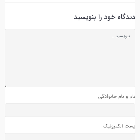
دیدگاه خود را بنویسید
نام و نام خانوادگی
پست الکترونیک