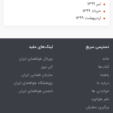
تير 1399
خرداد 1399
ارديبهشت 1399
دسترسی سریع
لینک‌های مفید
خانه
پورتال هوافضای ایران
کتاب‌ها
کن نیوز
راهنما
سازمان فضایی ایران
درباره ما
پژوهشگاه هوافضای ایران
خواندنی ها
انجمن هوافضای ایران
نشر هوانورد
پیگیری سفارش