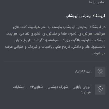
تماس با ما
فروشگاه اینترنتی ایروشاپ
در فروشگاه اینترنتی ایروشاپ وابسته به نشر هوانورد، کتاب‌های
هوافضا، هوانوردی، نجوم، فضا و فضانوردی، فناوری نظامی، هواپیما،
موشک، ماهواره، بالگرد، پهپاد، سفرنامه، زندگینامه، تاریخ جهان،
دانستنیها، علم و دانش، تاریخ علم، ریاضیات و فیزیک و خلبانی عرضه
می‌شوند.
09012990801
اتوبان بابایی _ شهرک بهشتی _ شقایق24 _ انتشارات
هوانورد