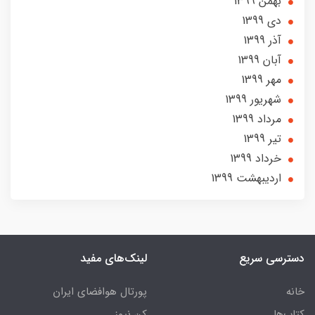
بهمن 1399
دی 1399
آذر 1399
آبان 1399
مهر 1399
شهریور 1399
مرداد 1399
تير 1399
خرداد 1399
ارديبهشت 1399
دسترسی سریع
لینک‌های مفید
خانه
پورتال هوافضای ایران
کتاب‌ها
کن نیوز