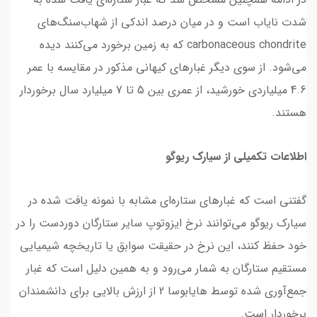
شدت نایاب است و در میان درصد اندکی از شهاب‌سنگ‌های
carbonaceous chondrite که به زمین برخورد می‌کنند دیده
می‌شود. از سوی دیگر غبارهای کیهانی مذکور در مقایسه با عمر
4.6 میلیاردی خورشید، از عمری بین 5 تا 7 میلیارد سال برخوردار
هستند.
اطلاعات تکمیلی از سیارک ریوگو
گفتنی است که غبار‌های ستاره‌ای مشابه با نمونه یافت شده در
سیارک ریوگو می‌توانند نرخ ایزوتوپ سایر ستارگان دوردست را در
خود حفظ کنند، این نرخ در حقیقت سوابق یا تاریخچه شیمیایی
مستقیم ستارگان به شمار می‌رود و به همین دلیل است که غبار
جمع‌آوری شده توسط هایابوسا 2 از ارزش بالایی برای دانشمندان
برخوردار است.