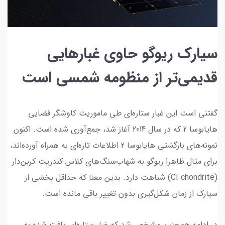
سیارک ریوگو حاوی غبارهایی
قدیمی‌تر از منظومه شمسی است
گفتنی است این غبار ستاره‌ای طی ماموریت کاوشگر فضایی
هایابوسا 2 که در سال 2014 آغاز شد، جمع‌آوری شده است. اکنون
نمونه‌های بازگشتی هایابوسا 2 اطلاعات تازه‌ای به همراه آورده‌اند،
برای مثال ظاهرا ریوگو به شهاب‌سنگ‌های کلاس کندریت کربن‌دار
(CI chondrite) شباهت دارد. بدین معنا که حداقل بخشی از
سیارک از زمان شکل‌گیری بدون تغییر باقی مانده است.
در ادامه همچنین مشخص شد که غبار ستاره‌ای یافت شده به