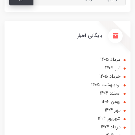
بایگانی اخبار
مرداد 1405
تير 1405
خرداد 1405
ارديبهشت 1405
اسفند 1404
بهمن 1404
مهر 1404
شهریور 1404
مرداد 1404