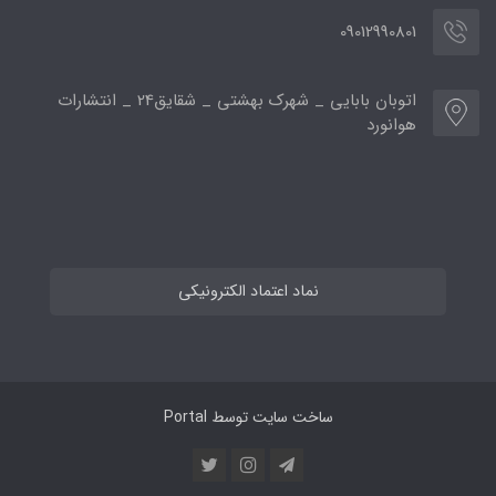
09012990801
اتوبان بابایی _ شهرک بهشتی _ شقایق24 _ انتشارات
هوانورد
نماد اعتماد الکترونیکی
ساخت سایت توسط
Portal