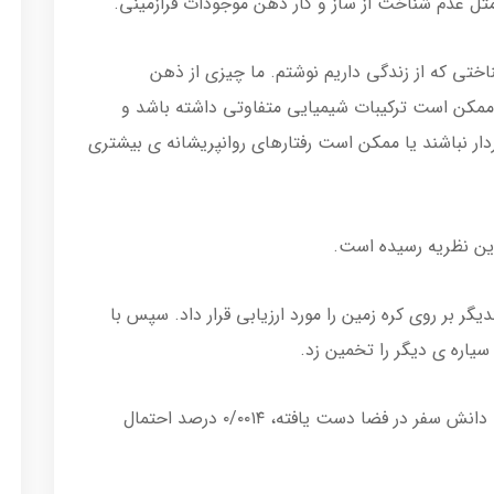
ل عدم شناخت از ساز و کار ذهن موجودات فرازمینی.
ناختی که از زندگی داریم نوشتم. ما چیزی از ذهن
ی ممکن است ترکیبات شیمیایی متفاوتی داشته باشد و
ر نباشند یا ممکن است رفتارهای روانپریشانه ی بیشتری
این نظریه رسیده است.
ر بر روی کره زمین را مورد ارزیابی قرار داد. سپس با
سیاره ی دیگر را تخمین زد.
بر اساس این مقاله، ۲۵۹ سال دیگر که انسان به دانش سفر در فضا دست یافته، ۰/۰۰۱۴ درصد احتمال