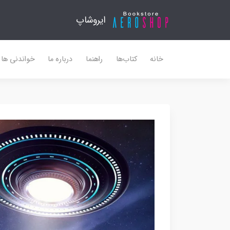
ایروشاپ
خانه
کتاب‌ها
راهنما
درباره ما
خواندنی ها