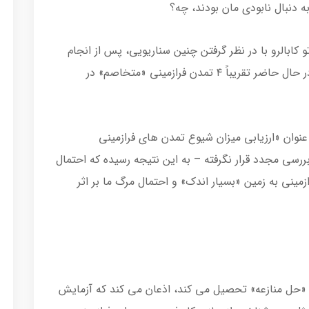
ه دنبال نابودی مان بودند، چه؟
و کابالرو با در نظر گرفتن چنین سناریویی، پس از انجام
محاسبات به این نتیجه رسیده که ممکن است در حال حاضر تقریباً ۴ تمدن فرازمینی «متخاصم» در
 عنوان «ارزیابی میزان شیوع تمدن های فرازمینی
رسی مجدد قرار نگرفته – به این نتیجه رسیده که احتمال
نی به زمین «بسیار اندک» و احتمال مرگ ما بر اثر
 ی «حل منازعه» تحصیل می کند، اذعان می کند که آزمایش