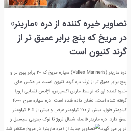
تصاویر خیره کننده از دره «مارینر»
در مریخ که پنج برابر عمیق تر از
گرند کنیون است
دره مارینر (Valles Marineris) سیاره مریخ که ۲۰ برابر پهن تر و
پنج برابر عمیق تر از ژرف دره گرند کنیون است، در عکس های
خیره کننده ای که توسط مارس اکسپرس، آژانس فضایی اروپا
گرفته شده است، نشان داده شده است. دره سیاره سرخ ۴,۰۰۰
کیلومتر طول، بیش از ۲۰۰ کیلومتر عرض و بیش از ۶.۵ کیلومتر
عمق دارد. دره مارینر فاصله شمال نروژ تا نوک جنوبی سیسیل را
در بر می گیرد.