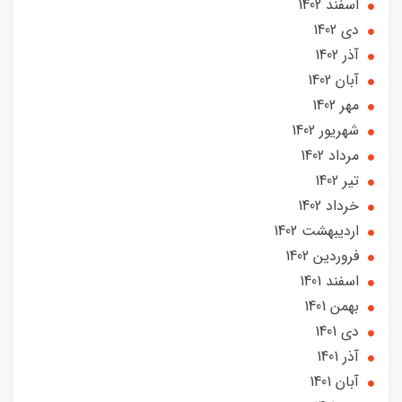
اسفند 1402
دی 1402
آذر 1402
آبان 1402
مهر 1402
شهریور 1402
مرداد 1402
تير 1402
خرداد 1402
ارديبهشت 1402
فروردین 1402
اسفند 1401
بهمن 1401
دی 1401
آذر 1401
آبان 1401