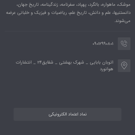
موشک، ماهواره، بالگرد، پهپاد، سفرنامه، زندگینامه، تاریخ جهان،
دانستنیها، علم و دانش، تاریخ علم، ریاضیات و فیزیک و خلبانی عرضه
می‌شوند.
09012990801
اتوبان بابایی _ شهرک بهشتی _ شقایق24 _ انتشارات
هوانورد
نماد اعتماد الکترونیکی