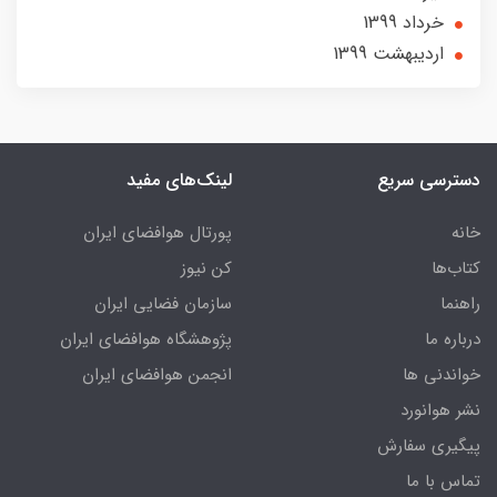
خرداد 1399
ارديبهشت 1399
دسترسی سریع
لینک‌های مفید
خانه
پورتال هوافضای ایران
کتاب‌ها
کن نیوز
راهنما
سازمان فضایی ایران
درباره ما
پژوهشگاه هوافضای ایران
خواندنی ها
انجمن هوافضای ایران
نشر هوانورد
پیگیری سفارش
تماس با ما