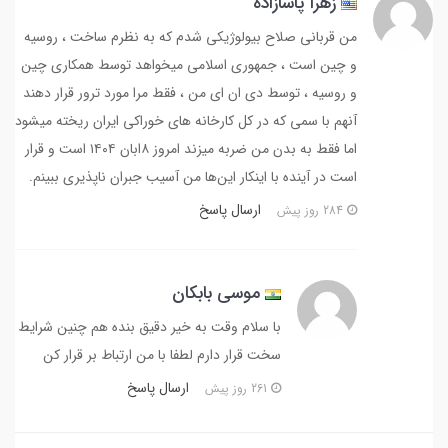
زهرا پاشازاده
من قربانی صلاح بیولوژیکی شدم که به نظرم ساخت ، روسیه
و چین است ، جمهوری اسلامی میخواهد توسط همکاری چین
و روسیه ، توسط دی ان ای من ، فقط مرا مورد ترور قرار دهند
آنهم با سمی که در کل کارخانه های خوراکی ایران ریخته میشود
اما فقط به بدن من ضربه میزند امروز ۸ابان ۱۴۰۴ است و قرار
است در آینده با اینکار این‌ها من آسیب جبران ناپذیری ببینم.
ارسال پاسخ
284 روز پیش
موسی بابکان
با سلام وقت به خیر دقیق بنده هم چنین شرایط
سخت قرار دارم لطفا با من ارتباط بر قرار کن
ارسال پاسخ
261 روز پیش