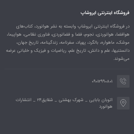
فروشگاه اینترنتی ایروشاپ
در فروشگاه اینترنتی ایروشاپ وابسته به نشر هوانورد، کتاب‌های
هوافضا، هوانوردی، نجوم، فضا و فضانوردی، فناوری نظامی، هواپیما،
موشک، ماهواره، بالگرد، پهپاد، سفرنامه، زندگینامه، تاریخ جهان،
دانستنیها، علم و دانش، تاریخ علم، ریاضیات و فیزیک و خلبانی عرضه
می‌شوند.
09012990801
اتوبان بابایی _ شهرک بهشتی _ شقایق24 _ انتشارات
هوانورد