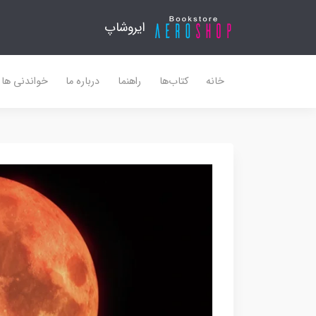
ایروشاپ
خانه
کتاب‌ها
راهنما
درباره ما
خواندنی ها