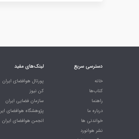
دسترسی سریع
لینک‌های مفید
خانه
پورتال هوافضای ایران
کتاب‌ها
کن نیوز
راهنما
سازمان فضایی ایران
درباره ما
پژوهشگاه هوافضای ایرا
خواندنی ها
انجمن هوافضای ایران
نشر هوانورد