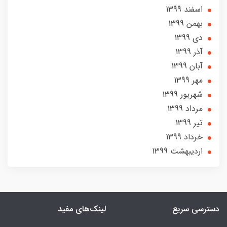
اسفند 1399
بهمن 1399
دی 1399
آذر 1399
آبان 1399
مهر 1399
شهریور 1399
مرداد 1399
تير 1399
خرداد 1399
ارديبهشت 1399
دسترسی سریع
لینک‌های مفید