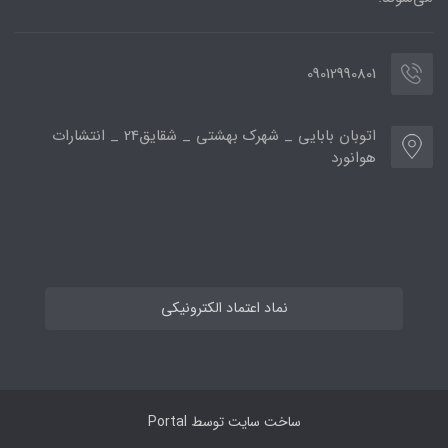
09012990801
اتوبان بابایی _ شهرک بهشتی _ شقایق24 _ انتشارات
هوانورد
نماد اعتماد الکترونیکی
ساخت سایت توسط
Portal