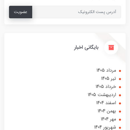
عضویت
بایگانی اخبار
مرداد 1405
تير 1405
خرداد 1405
ارديبهشت 1405
اسفند 1404
بهمن 1404
مهر 1404
شهریور 1404