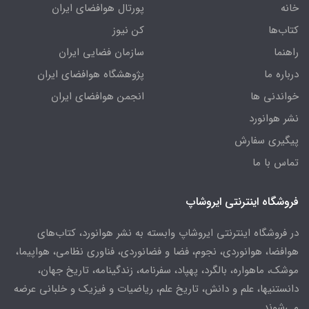
خانه
پورتال هوافضای ایران
کتاب‌ها
کن نیوز
راهنما
سازمان فضایی ایران
درباره ما
پژوهشگاه هوافضای ایران
خواندنی ها
انجمن هوافضای ایران
نشر هوانورد
پیگیری سفارش
تماس با ما
فروشگاه اینترنتی ایروشاپ
در فروشگاه اینترنتی ایروشاپ وابسته به نشر هوانورد، کتاب‌های
هوافضا، هوانوردی، نجوم، فضا و فضانوردی، فناوری نظامی، هواپیما،
موشک، ماهواره، بالگرد، پهپاد، سفرنامه، زندگینامه، تاریخ جهان،
دانستنیها، علم و دانش، تاریخ علم، ریاضیات و فیزیک و خلبانی عرضه
می‌شوند.