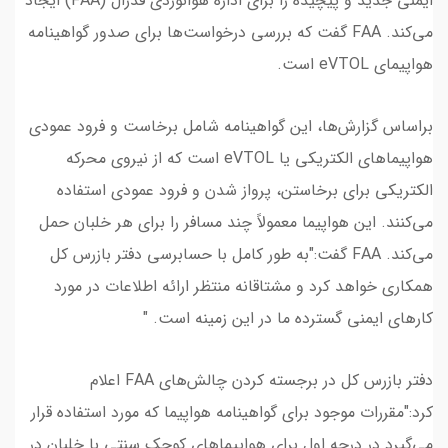
ایمنی جدید و پیچیده را برای اداره هوانوردی فدرال (FAA) ایجاد
می‌کند. FAA گفت که بررسی درخواست‌ها برای صدور گواهینامه
هواپیمای eVTOL است.
براساس گزارش‌ها، این گواهینامه شامل برخاست و فرود عمودی
هواپیما‌های الکتریکی یا eVTOL است که از نیروی محرکه
الکتریکی برای برخاستن، پرواز شدن و فرود عمودی استفاده
می‌کنند. این هواپیما معمولاً چند مسافر را برای هر خلبان حمل
می‌کند. FAA گفت:"به طور کامل با حسابرسی دفتر بازرس کل
همکاری خواهد کرد و مشتاقانه منتظر ارائه اطلاعات در مورد
کار‌های ایمنی گسترده ما در این زمینه است. "
دفتر بازرس کل در برجسته کردن چالش‌های FAA اعلام
کرد:"مقررات موجود برای گواهینامه هواپیما که مورد استفاده قرار
می‌گیرد در درجه اول برای هواپیما‌های کوچک سنتی با خلبان در