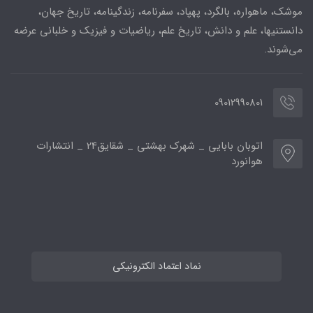
موشک، ماهواره، بالگرد، پهپاد، سفرنامه، زندگینامه، تاریخ جهان،
دانستنیها، علم و دانش، تاریخ علم، ریاضیات و فیزیک و خلبانی عرضه
می‌شوند.
09012990801
اتوبان بابایی _ شهرک بهشتی _ شقایق24 _ انتشارات
هوانورد
نماد اعتماد الکترونیکی