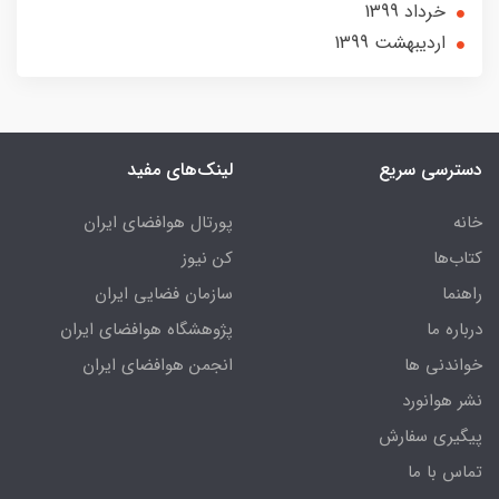
خرداد 1399
ارديبهشت 1399
دسترسی سریع
لینک‌های مفید
خانه
پورتال هوافضای ایران
کتاب‌ها
کن نیوز
راهنما
سازمان فضایی ایران
درباره ما
پژوهشگاه هوافضای ایران
خواندنی ها
انجمن هوافضای ایران
نشر هوانورد
پیگیری سفارش
تماس با ما