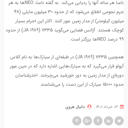
ناسا هر ساله آنها را ردیابی می‌کند. به گفته ناسا، NEOها به هر
جرم نجومی اطلاق می‌شود که از حدود 30 میلیون مایلی (48
میلیون کیلومتر) از مدار زمین عبور کنند. اکثر این اجرام بسیار
کوچک هستند. آژانس فضایی می‌گوید 7335 (1989 JA) از حدود
99 درصد NEO‌ها بزرگتر است.
همچنین 7335 (1989 JA) در طبقه‌ای از سیارک‌ها به نام کلاس
آپولو قرار می‌گیرد که به سیارک‌هایی اشاره دارد که در حین عبور
دوره‌ای از مدار زمین به دور خورشید می‌چرخند. اخترشناسان
حدود 15000 سیارک از این دست را می‌شناسند.
03 خرداد 1401
دانیال هروی