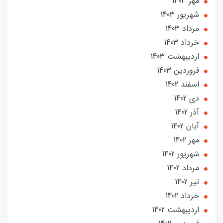
مهر 1403
شهریور 1403
مرداد 1403
خرداد 1403
ارديبهشت 1403
فروردین 1403
اسفند 1402
دی 1402
آذر 1402
آبان 1402
مهر 1402
شهریور 1402
مرداد 1402
تير 1402
خرداد 1402
ارديبهشت 1402