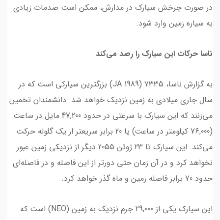
در صورت چرخش سیارک در مدارش، ممکن است صدمات زیادی
به سیاره زمین وارد شود.
ناسا حرکات این سیارک را رصد می‌کند
به گزارش ناسا، 7335 (1989 JA) بزرگترین سیارکی است که در
سال جاری میلادی به زمین نزدیک خواهد شد. دانشمندان تخمین
می‌زنند که این سیارک با سرعتی در حدود 47,200 مایل در ساعت
(76,000 کیلومتر در ساعت) یا 20 برابر سریعتر از یک گلوله حرکت
می‌کند. این سیارک تا 23 ژوئن 2055 دیگر از نزدیکی زمین عبور
نخواهد کرد و در آن زمان حتی دورتر از این فاصله و در فاصله‌ای
حدود 70 برابر فاصله زمین و ماه گذر خواهد کرد.
این سیارک یکی از 29,000 جرم نزدیک به زمین (NEO) است که