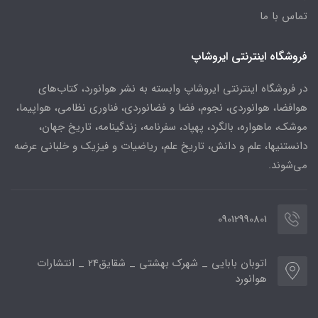
تماس با ما
فروشگاه اینترنتی ایروشاپ
در فروشگاه اینترنتی ایروشاپ وابسته به نشر هوانورد، کتاب‌های
هوافضا، هوانوردی، نجوم، فضا و فضانوردی، فناوری نظامی، هواپیما،
موشک، ماهواره، بالگرد، پهپاد، سفرنامه، زندگینامه، تاریخ جهان،
دانستنیها، علم و دانش، تاریخ علم، ریاضیات و فیزیک و خلبانی عرضه
می‌شوند.
09012990801
اتوبان بابایی _ شهرک بهشتی _ شقایق24 _ انتشارات
هوانورد