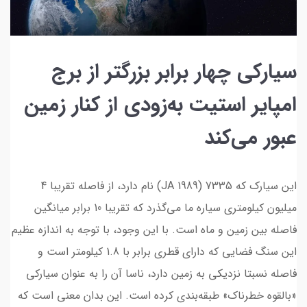
سیارکی چهار برابر بزرگتر از برج
امپایر استیت به‌زودی از کنار زمین
عبور می‌کند
این سیارک که 7335 (1989 JA) نام دارد، از فاصله تقریبا 4
میلیون کیلومتری سیاره ما می‌گذرد که تقریبا 10 برابر میانگین
فاصله بین زمین و ماه است. با این وجود، با توجه به اندازه عظیم
این سنگ فضایی که دارای قطری برابر با 1.8 کیلومتر است و
فاصله نسبتا نزدیکی به زمین دارد، ناسا آن را به عنوان سیارکی
«بالقوه خطرناک» طبقه‌بندی کرده است. این بدان معنی است که