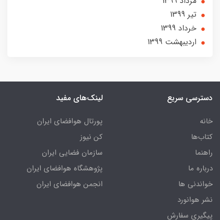
مرداد 1399
تير 1399
خرداد 1399
ارديبهشت 1399
دسترسی سریع
لینک‌های مفید
خانه
پورتال هوافضای ایران
کتاب‌ها
کن نیوز
راهنما
سازمان فضایی ایران
درباره ما
پژوهشگاه هوافضای ایران
خواندنی ها
انجمن هوافضای ایران
نشر هوانورد
پیگیری سفارش