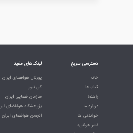
دسترسی سریع
لینک‌های مفید
خانه
پورتال هوافضای ایران
کتاب‌ها
کن نیوز
راهنما
سازمان فضایی ایران
درباره ما
پژوهشگاه هوافضای ایرا
خواندنی ها
انجمن هوافضای ایران
نشر هوانورد