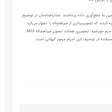
اط مختلف زمین به جمع‌آوری داده پرداختند. ستاره‌شناسان در توضیح
ه کردند که تصویربرداری از سیاهچاله را دشوار می‌کرد.
این سیاهچاله با جرمی در حدود 4 میلیون برابر جرم خورشید، تصویری همانند تصویر سیاهچاله M87
ستفاده در توصیف این اجرام مرموز کیهانی است.