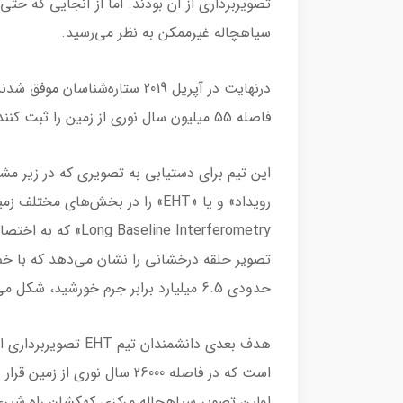
تصویربرداری از آن بودند. اما از آنجایی که حتی 
سیاهچاله غیرممکن به نظر می‌رسید.
فاصله 55 میلیون سال نوری از زمین را ثبت کنند.
این تیم برای دستیابی به تصویری که در زیر مشا
تصویر حلقه درخشانی را نشان می‌دهد که با خم 
حدودی 6.5 میلیارد برابر جرم خورشید، شکل می‌گیرد.
اولین تصویر سیاهچاله مرکزی کهکشان راه شیری 