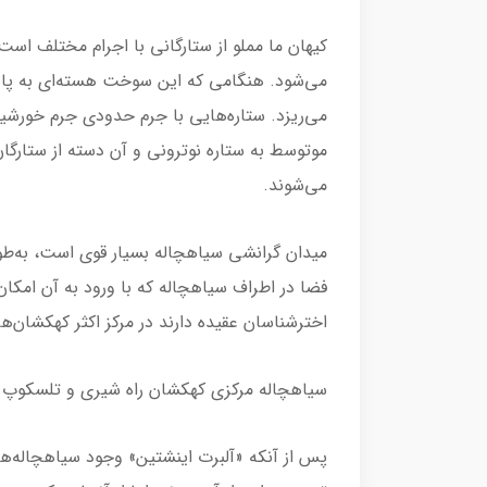
کیهان ما مملو از ستارگانی با اجرام مختلف اس
می‌شود. هنگامی که این سوخت هسته‌ای به پایا
می‌ریزد. ستاره‌هایی با جرم حدودی جرم خورشید 
موتوسط به ستاره نوترونی و آن دسته از ستارگان
می‌شوند.
میدان گرانشی سیاهچاله بسیار قوی است، به‌طور
فضا در اطراف سیاهچاله که با ورود به آن امکان
اخترشناسان عقیده دارند در مرکز اکثر کهکشان‌ها
سیاهچاله مرکزی کهکشان راه شیری و تلسکوپ ا
پس از آنکه «آلبرت اینشتین» وجود سیاهچاله‌ها 