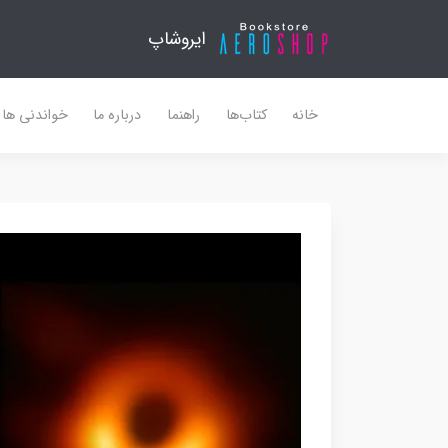
ایروشاپ
خانه
کتاب‌ها
راهنما
درباره ما
خواندنی ها