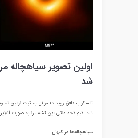
اولین تصویر سیاهچاله م
شد
شد. تیم تحقیقاتی این کشف را به صورت آنلاین در 12 می 2022 با عموم مردم به اشتراک
سیاهچاله‌‌ها در کیهان