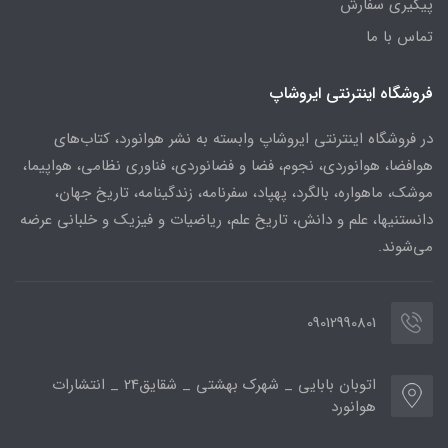
پیگیری سفارش
تماس با ما
فروشگاه اینترنتی ایروشاپ
در فروشگاه اینترنتی ایروشاپ وابسته به نشر هوانورد، کتاب‌های
هوافضا، هوانوردی، نجوم، فضا و فضانوردی، فناوری نظامی، هواپیما،
موشک، ماهواره، بالگرد، پهپاد، سفرنامه، زندگینامه، تاریخ جهان،
دانستنیها، علم و دانش، تاریخ علم، ریاضیات و فیزیک و خلبانی عرضه
می‌شوند.
09012990801
اتوبان بابایی _ شهرک بهشتی _ شقایق24 _ انتشارات
هوانورد