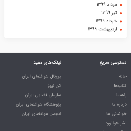
مرداد 1399
تير 1399
خرداد 1399
ارديبهشت 1399
دسترسی سریع
لینک‌های مفید
خانه
پورتال هوافضای ایران
کتاب‌ها
کن نیوز
راهنما
سازمان فضایی ایران
درباره ما
پژوهشگاه هوافضای ایران
خواندنی ها
انجمن هوافضای ایران
نشر هوانورد