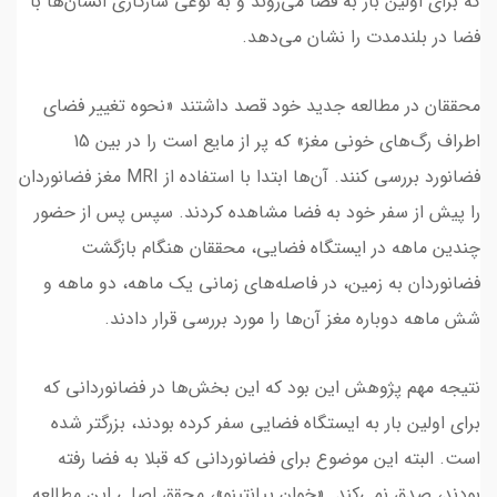
که برای اولین بار به فضا می‌روند و به نوعی سازگاری انسان‌ها با
فضا در بلندمدت را نشان می‌دهد.
محققان در مطالعه جدید خود قصد داشتند «نحوه تغییر فضای
اطراف رگ‌های خونی مغز» که پر از مایع است را در بین 15
فضانورد بررسی کنند. آن‌ها ابتدا با استفاده از MRI مغز فضانوردان
را پیش از سفر خود به فضا مشاهده کردند. سپس پس از حضور
چندین ماهه در ایستگاه فضایی، محققان هنگام بازگشت
فضانوردان به زمین، در فاصله‌های زمانی یک ماهه، دو ماهه و
شش ماهه دوباره مغز آن‌ها را مورد بررسی قرار دادند.
نتیجه مهم پژوهش این بود که این بخش‌ها در فضانوردانی که
برای اولین بار به ایستگاه فضایی سفر کرده بودند، بزرگتر شده‌
است. البته این موضوع برای فضانوردانی که قبلا به فضا رفته
بودند، صدق نمی‌کند. «خوان پیانتینو»، محقق اصلی این مطالعه