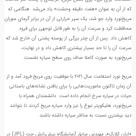
که از آن به عنوان «هفت دقیقه وحشت» یاد می‌شد. هنگامی که
مریخ‌نورد وارد جو شد، یک سپر حرارتی از آن در برابر گرمای سوزان
محافظت کرد و سرعت آن را به طور قابل توجهی برای فرود
کاهش داد. پس از آن چتر بزرگی از پوسته پشتی آن خارج شد که
سرعت آن را تا حد بسیار بیشتری کاهش داد و در نهایت،
مریخ‌نورد به صورت کاملا صاف روی سطح سیاره نشست.
مریخ نورد استقامت سال 2021 با موفقیت روی مریخ فرود آمد و از
آن زمان تاکنون ماموریت‌هایی را برای یافتن نشانه‌های باستانی
حیات در سیاره سرخ انجام داده است. دانشمندان همراه با
مریخ‌نورد، هلیکوپتر نبوغ را نیز وارد سیاره مریخ کردند تا بتوانند
دید بیشتری نسبت به مناظر سیاره داشته باشند.
«ایان کلارک»، مهندس سابق آزمایشگاه پیش‌رانش جت (JPL) در