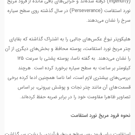
(Ingenuity) گرفته شده‌اند و خرابی‌های باقی مانده از فرود مریخ
نورد استقامت (Perseverance) در سال گذشته روی سطح سیاره
سرخ را نشان می‌دهند.
هلیکوپتر نبوغ عکس‌های جالبی را به اشتراک گذاشته که بقایای
چتر مریخ نورد استقامت، پوسته محافظ و بخش‌های دیگری از آن
را نشان می‌دهند. به گفته ناسا، پوسته پشتی با سرعت 125
کیلومتر بر ساعت به سطح سیاره برخورد کرده است. هرچند
بررسی‌های بیشتری لازم است، اما ناسا همچنین ادعا کرده برخی
قسمت‌های آن مانند چتر نجات و پوشش بیرونی، بر اساس
تصاویر ظاهرا مقاومت خود را در برابر ضربه حفظ کرده‌اند.
نحوه فرود مریخ نورد استقامت
استقامت برای فرود روی سطح مریخ، فرآیندی را پشت سر گذاشت