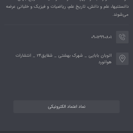
دانستنیها، علم و دانش، تاریخ علم، ریاضیات و فیزیک و خلبانی عرضه
می‌شوند.
09012990801
اتوبان بابایی _ شهرک بهشتی _ شقایق24 _ انتشارات
هوانورد
نماد اعتماد الکترونیکی