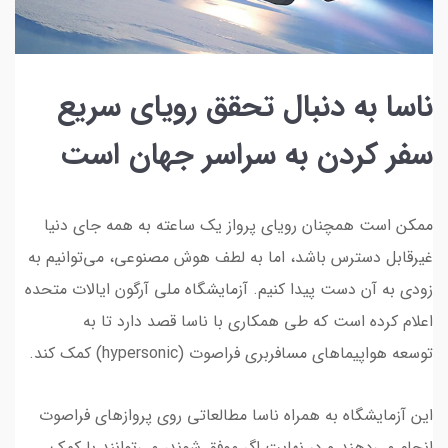
ناسا به دنبال تحقق رویای سریع
سفر کردن به سراسر جهان است
ممکن است همچنان رویای پرواز یک ساعته به همه جای دنیا
غیرقابل دسترس باشد، اما به لطف هوش مصنوعی، می‌توانیم به
زودی به آن دست پیدا کنیم. آزمایشگاه ملی آرگون ایالات متحده
اعلام کرده است که طی همکاری با ناسا قصد دارد تا به
توسعه هواپیماهای مسافربری فراصوت (hypersonic) کمک کند.
این آزمایشگاه به همراه ناسا مطالعاتی روی پروازهای فراصوت
انجام می‌دهند و در نهایت اگر موفق شوند، می‌توانند با کمک