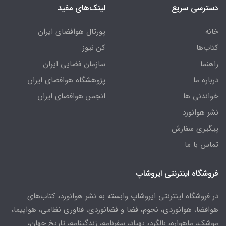
دسترسی سریع
لینک‌های مفید
خانه
پورتال هوافضای ایران
کتاب‌ها
کن نیوز
راهنما
سازمان فضایی ایران
درباره ما
پژوهشگاه هوافضای ایران
خواندنی ها
انجمن هوافضای ایران
نشر هوانورد
پیگیری سفارش
تماس با ما
فروشگاه اینترنتی ایروشاپ
در فروشگاه اینترنتی ایروشاپ وابسته به نشر هوانورد، کتاب‌های
هوافضا، هوانوردی، نجوم، فضا و فضانوردی، فناوری نظامی، هواپیما،
موشک، ماهواره، بالگرد، پهپاد، سفرنامه، زندگینامه، تاریخ جهان،