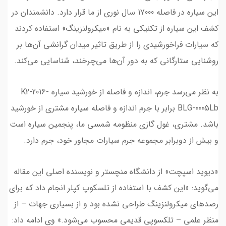
این سیاره در فاصله 17000 سال نوری از ما قرار دارد. دانشمندان در
کشف این سیاره از تکنیکی به نام «میکرولنزینگ» استفاده کردند
که سیارات فراخورشیدی را از طریق تاثیر میدان گرانشی آن‌ها بر
روشنایی ستارگانی که به دور آن‌ها می‌چرخند، شناسایی می‌کند.
به نظر می‌رسد جرم، اندازه و فاصله از خورشید سیاره K2-2016-
BLG-0005Lb برابر با جرم اندازه و فاصله سیاره مشتری از خورشید
باشد. مشتری، غول گازی منظومه شمسی ما، پنجمین سیاره است
و بیش از دوبرابر مجموعه جرم سیارات مجاور خود، جرم دارد.
«دیوید اسپچت» از دانشگاه منچستر و نویسنده اصلی این مقاله
می‌گوید: «این کشف با استفاده از تلسکوپ کپلر انجام داد که برای
رصدهای میکرولنزینگ طراحی نشده بود و از بسیاری جهات – از
منظر علمی – تلکسوپی قدیمی محسوب می‌شود.» وی ادامه داد: