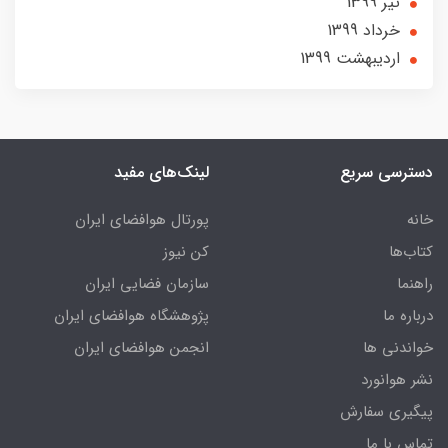
تير 1399
خرداد 1399
ارديبهشت 1399
دسترسی سریع
لینک‌های مفید
خانه
پورتال هوافضای ایران
کتاب‌ها
کن نیوز
راهنما
سازمان فضایی ایران
درباره ما
پژوهشگاه هوافضای ایران
خواندنی ها
انجمن هوافضای ایران
نشر هوانورد
پیگیری سفارش
تماس با ما