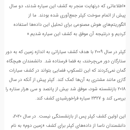
«اطلاعاتی که درنهایت منجر به کشف این سیاره شدند، دو سال
پیش از اتمام سوخت کپلر جمع‌آوری شده بودند. ما از
الگوریتم‌های هوش مصنوعی برای تحلیل این داده‌ها استفاده
کردیم و درنتیجه آن موفق به کشف این سیاره شدیم.»
کپلر در سال 2009 با هدف کشف سیاراتی به اندازه زمین که به دور
ستارگان دور می‌چرخند، به فضا فرستاده شد. دانشمندان هیچگاه
گمان نمی‌کردند که این تلسکوپ فضایی بتواند در کشف سیارات
گازی مانند مشتری به آن‌ها کمک کند. کپلر پیش از آنکه در سال
2018 بازنشسته شود، موفق شد بیش از پانصد و سی هزار ستاره را
بررسی کند و 2327 سیاره فراخورشیدی کشف کند.
این اولین کشف کپلر پس از بازنشستگی نیست. در سال 2020،
دانشمندان ناسا از داده‌های کپلر برای کشف «زمین دوم» به نام