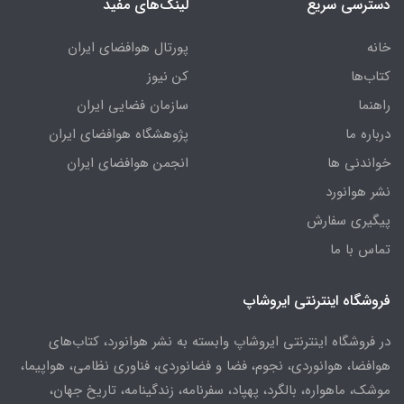
دسترسی سریع
لینک‌های مفید
خانه
پورتال هوافضای ایران
کتاب‌ها
کن نیوز
راهنما
سازمان فضایی ایران
درباره ما
پژوهشگاه هوافضای ایران
خواندنی ها
انجمن هوافضای ایران
نشر هوانورد
پیگیری سفارش
تماس با ما
فروشگاه اینترنتی ایروشاپ
در فروشگاه اینترنتی ایروشاپ وابسته به نشر هوانورد، کتاب‌های
هوافضا، هوانوردی، نجوم، فضا و فضانوردی، فناوری نظامی، هواپیما،
موشک، ماهواره، بالگرد، پهپاد، سفرنامه، زندگینامه، تاریخ جهان،