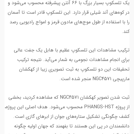
یک تلسکوپ بسیار بزرگ با 66 آنتن پیشرفته محسوب می‌شود و
در کوه‌های آند شیلی قرار دارد. این تلسکوپ قادر است تا آسمان
را با استفاده از طول موج‌های مادون قرمز و امواج رادیویی رصد
کند.
ترکیب مشاهدات این تلسکوپ عظیم با هابل یک جفت عالی
برای انجام مشاهدات نجومی به شمار می‌آید. نتیجه ترکیب
تحقیقات این دو تلسکوپ به ثبت تصویری زیبا از کهکشان
مارپیچی NGC4571 منجر شده است.
ثبت شدن تصویر کهکشان NGC4571 که مشاهده کردید، بخشی
از پروژه PHANGS-HST محسوب می‌شود. هدف اصلی این پروژه،
کشف چگونگی تشکیل ستاره‌های جوان از ابرهای گازی است.
دانشمندان در پی این هستند تا بفهمند که جهان اولیه چگونه