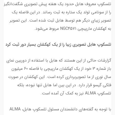
تلسکوپ معروف هابل حدود یک هفته پیش تصویری شگفت‌انگیز
را از سونامی تولد یک ستاره به ثبت رساند. در این فاصله یک
تصویر زیبای دیگر هم توسط هابل ثبت شده است. این تصویر
به کهکشان مارپیچی NGC4571 مربوط می‌شود.
تلسکوپ هابل تصویری زیبا را از یک کهکشان بسیار دور ثبت کرد
گزارشات حاکی از این هستند که هابل با استفاده از دوربین نمای
باز شماره 3 خود از یک کهکشان مارپیچی با فاصله 60 میلیون
سال نوری از ما تصویربرداری کرده است. این کهکشان در صورت
فلکی گیسو قرار دارد. در این بین اما هابل تنها نبوده، بلکه
تلسکوپ ALMA نیز به کمک آن آمده است.
با توجه به گفته‌های دانشمندان مسئول تلسکوپ هابل، ALMA