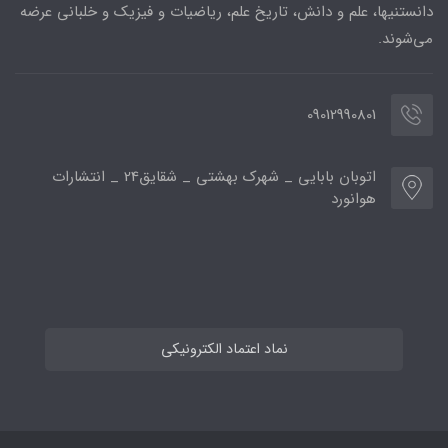
دانستنیها، علم و دانش، تاریخ علم، ریاضیات و فیزیک و خلبانی عرضه
می‌شوند.
09012990801
اتوبان بابایی _ شهرک بهشتی _ شقایق24 _ انتشارات
هوانورد
نماد اعتماد الکترونیکی