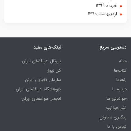
خرداد 1399
ارديبهشت 1399
دسترسی سریع
لینک‌های مفید
خانه
پورتال هوافضای ایران
کتاب‌ها
کن نیوز
راهنما
سازمان فضایی ایران
درباره ما
پژوهشگاه هوافضای ایران
خواندنی ها
انجمن هوافضای ایران
نشر هوانورد
پیگیری سفارش
تماس با ما