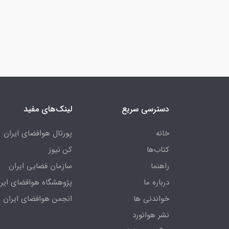
دسترسی سریع
لینک‌های مفید
خانه
پورتال هوافضای ایران
کتاب‌ها
کن نیوز
راهنما
سازمان فضایی ایران
درباره ما
پژوهشگاه هوافضای ایرا
خواندنی ها
انجمن هوافضای ایران
نشر هوانورد