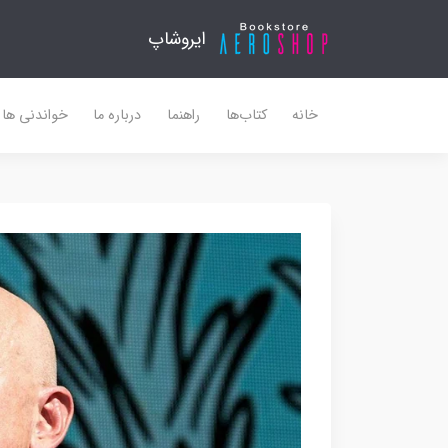
ایروشاپ
خانه
کتاب‌ها
راهنما
درباره ما
خواندنی ها