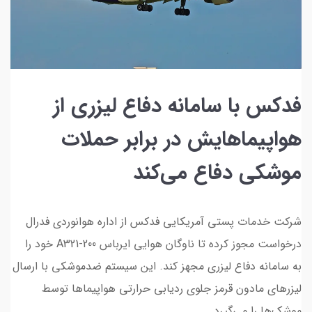
فدکس با سامانه دفاع لیزری از
هواپیماهایش در برابر حملات
موشکی دفاع می‌کند
شرکت خدمات پستی آمریکایی فدکس از اداره هوانوردی فدرال
درخواست مجوز کرده تا ناوگان هوایی ایرباس A321-200 خود را
به سامانه دفاع لیزری مجهز کند. این سیستم ضدموشکی با ارسال
لیزرهای مادون قرمز جلوی ردیابی حرارتی هواپیماها توسط
موشک‌ها را می‌گیرد.