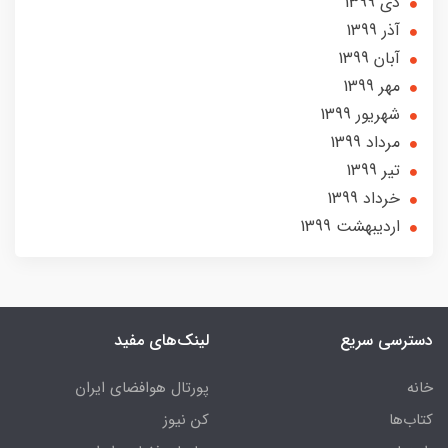
دی 1399
آذر 1399
آبان 1399
مهر 1399
شهریور 1399
مرداد 1399
تير 1399
خرداد 1399
ارديبهشت 1399
دسترسی سریع
لینک‌های مفید
خانه
پورتال هوافضای ایران
کتاب‌ها
کن نیوز