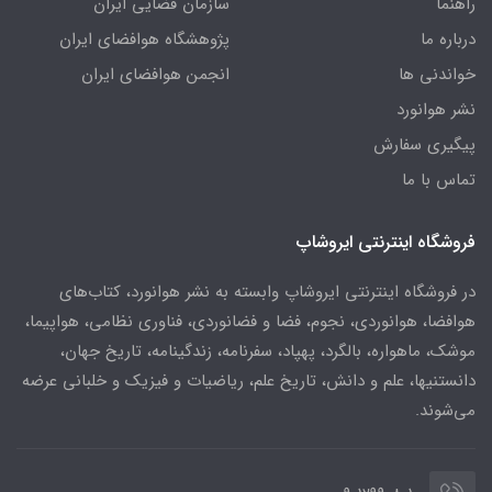
راهنما
سازمان فضایی ایران
درباره ما
پژوهشگاه هوافضای ایران
خواندنی ها
انجمن هوافضای ایران
نشر هوانورد
پیگیری سفارش
تماس با ما
فروشگاه اینترنتی ایروشاپ
در فروشگاه اینترنتی ایروشاپ وابسته به نشر هوانورد، کتاب‌های
هوافضا، هوانوردی، نجوم، فضا و فضانوردی، فناوری نظامی، هواپیما،
موشک، ماهواره، بالگرد، پهپاد، سفرنامه، زندگینامه، تاریخ جهان،
دانستنیها، علم و دانش، تاریخ علم، ریاضیات و فیزیک و خلبانی عرضه
می‌شوند.