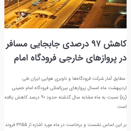
کاهش ۹۷ درصدی جابجایی مسافر
در پروازهای خارجی فرودگاه امام
مطابق آمار شرکت فرودگاه‌ها و ناوبری هوایی ایران طی
اردیبهشت ماه امسال پروازهای بین‌المللی فرودگاه امام خمینی
(ره) نسبت به ماه مشابه سال گذشته حدود 90 درصد کاهش یافته
است.
بر این اساس نشست و برخاست در ماه مورد اشاره از 3255 فروند