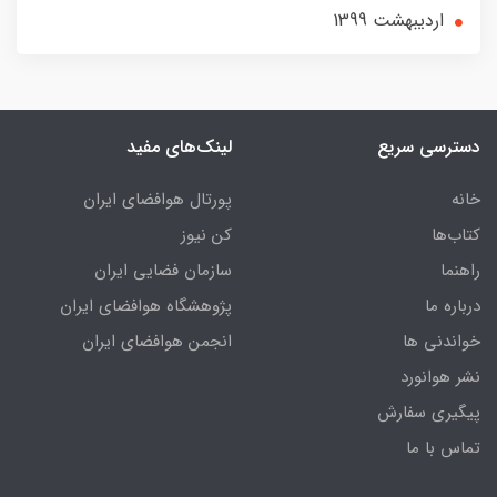
ارديبهشت 1399
دسترسی سریع
لینک‌های مفید
خانه
پورتال هوافضای ایران
کتاب‌ها
کن نیوز
راهنما
سازمان فضایی ایران
درباره ما
پژوهشگاه هوافضای ایران
خواندنی ها
انجمن هوافضای ایران
نشر هوانورد
پیگیری سفارش
تماس با ما