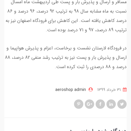
مسافر و ارسال و پذیرش بار و پست طی اردیبهشت ماه امسال
نسبت به ماه مشابه سال 98 به ترتیب 92 درصد، 96 درصد و 86
درصد کاهش یافته است. این کاهش برای فرودگاه اصفهان نیز به
ترتیب 89 درصد، 97 و 71 درصد بوده است.
در فرودگاه لارستان نشست و برخاست، اعزام و پذیرش هواپیما و
ارسال و پذیرش بار و پست نیز به ترتیب رشد منفی 82 درصد، 88
درصد و 88 درصدی را ثبت کرده است.
31 خرداد 1399
aeroshop admin