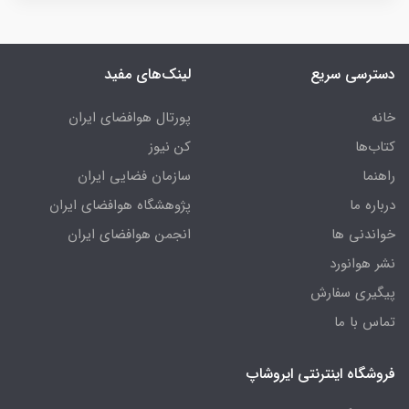
دسترسی سریع
لینک‌های مفید
خانه
پورتال هوافضای ایران
کتاب‌ها
کن نیوز
راهنما
سازمان فضایی ایران
درباره ما
پژوهشگاه هوافضای ایران
خواندنی ها
انجمن هوافضای ایران
نشر هوانورد
پیگیری سفارش
تماس با ما
فروشگاه اینترنتی ایروشاپ