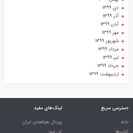
دی 1399
آذر 1399
آبان 1399
مهر 1399
شهریور 1399
مرداد 1399
تير 1399
خرداد 1399
ارديبهشت 1399
دسترسی سریع
لینک‌های مفید
خانه
پورتال هوافضای ایران
کتاب‌ها
کن نیوز