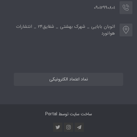
09012990801
اتوبان بابایی _ شهرک بهشتی _ شقایق24 _ انتشارات
هوانورد
نماد اعتماد الکترونیکی
ساخت سایت توسط
Portal