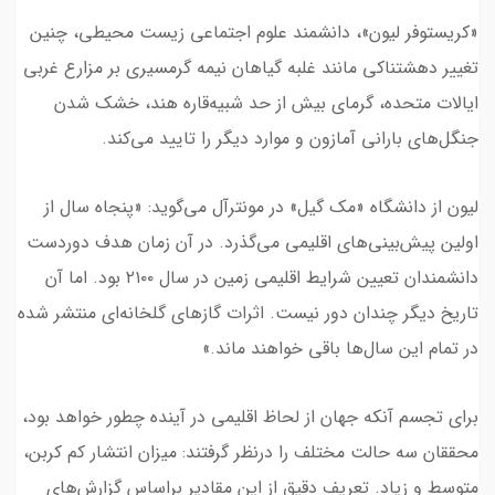
«کریستوفر لیون»، دانشمند علوم اجتماعی زیست محیطی، چنین
تغییر دهشتناکی مانند غلبه گیاهان نیمه گرمسیری بر مزارع غربی
ایالات متحده، گرمای بیش از حد شبیه‌قاره هند، خشک شدن
جنگل‌های بارانی آمازون و موارد دیگر را تایید می‌کند.
لیون از دانشگاه «مک گیل» در مونترآل می‌گوید: «پنجاه سال از
اولین پیش‌بینی‌های اقلیمی می‌گذرد. در آن زمان هدف دوردست
دانشمندان تعیین شرایط اقلیمی زمین در سال ۲۱۰۰ بود. اما آن
تاریخ دیگر چندان دور نیست. اثرات گازهای گلخانه‌ای منتشر شده
در تمام این سال‌ها باقی خواهند ماند.»
برای تجسم آنکه جهان از لحاظ اقلیمی در آینده چطور خواهد بود،
محققان سه حالت مختلف را درنظر گرفتند: میزان انتشار کم کربن،
متوسط و زیاد. تعریف دقیق از این مقادیر براساس گزارش‌های