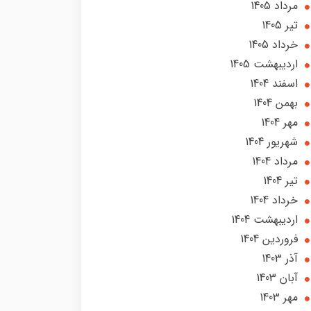
مرداد 1405
تير 1405
خرداد 1405
ارديبهشت 1405
اسفند 1404
بهمن 1404
مهر 1404
شهریور 1404
مرداد 1404
تير 1404
خرداد 1404
ارديبهشت 1404
فروردین 1404
آذر 1403
آبان 1403
مهر 1403