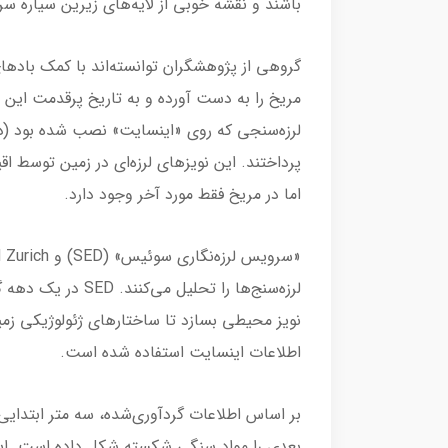
باشند و نقشه خوبی از لایه‌های زیرین سیاره سر
گروهی از پژوهشگران توانسته‌اند با کمک باده
مریخ را به دست آورده و به تاریخ پرقدمت این سی
لرزه‌سنجی که روی «اینسایت» نصب شده بود (د
پرداختند. این نویزهای لرزه‌ای در زمین توسط اق
اما در مریخ فقط مورد آخر وجود دارد.
لرزه‌سنج‌ها را تحل
نویز محیطی بسازد تا ساختارهای ژئولوژیکی زمی
اطلاعات اینسایت استفاده شده است.
بعدی را مواد سنگی شکسته شکل داده است. ای