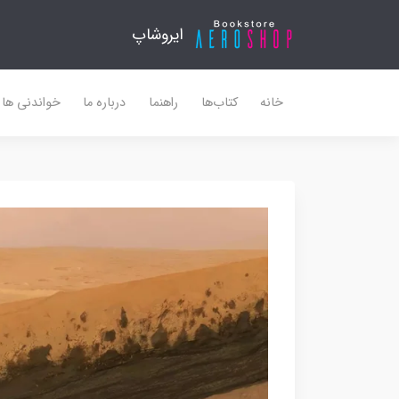
ایروشاپ
خانه
کتاب‌ها
راهنما
درباره ما
خواندنی ها