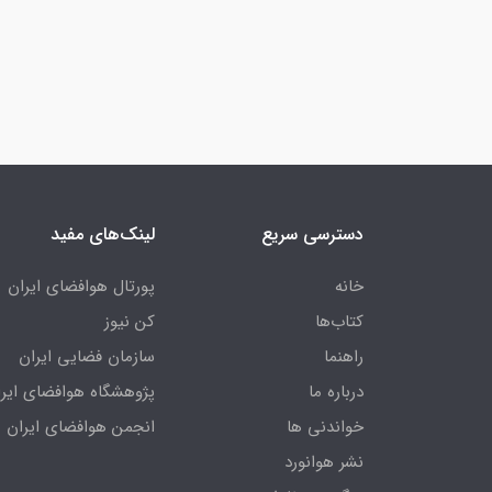
دسترسی سریع
لینک‌های مفید
خانه
پورتال هوافضای ایران
کتاب‌ها
کن نیوز
راهنما
سازمان فضایی ایران
درباره ما
پژوهشگاه هوافضای ایرا
خواندنی ها
انجمن هوافضای ایران
نشر هوانورد