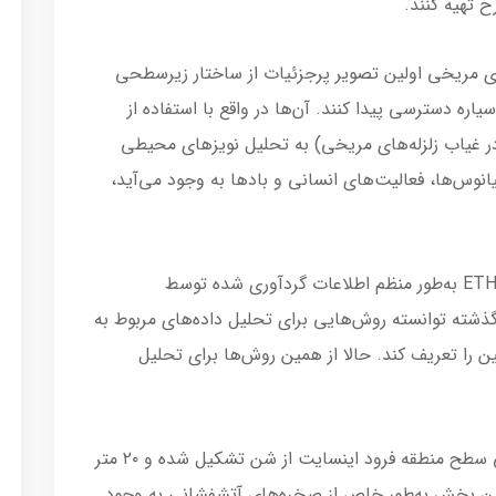
خ تهیه کنند.
ای مریخی اولین تصویر پرجزئیات از ساختار زیرسطحی
اره دسترسی پیدا کنند. آن‌ها در واقع با استفاده از
ر غیاب زلزله‌های مریخی) به تحلیل نویزهای محیطی
یانوس‌ها، فعالیت‌های انسانی و بادها به وجود می‌آید،
«سرویس لرزه‌نگاری سوئیس» (SED) و ETH Zurich به‌طور منظم اطلاعات گردآوری شده توسط
یل می‌کنند. SED در یک دهه گذشته توانسته روش‌هایی برای تحلیل داده‌های مربوط به
ن را تعریف کند. حالا از همین روش‌ها برای تحلیل
بر اساس اطلاعات گردآوری‌شده، سه متر ابتدایی سطح منطقه فرود اینسایت از شن تشکیل شده و ۲۰ متر
ن بخش به‌طور خاص از صخره‌های آتشفشانی به وجود