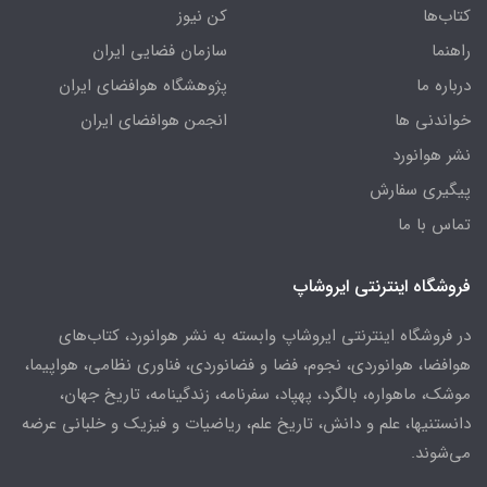
کتاب‌ها
کن نیوز
راهنما
سازمان فضایی ایران
درباره ما
پژوهشگاه هوافضای ایران
خواندنی ها
انجمن هوافضای ایران
نشر هوانورد
پیگیری سفارش
تماس با ما
فروشگاه اینترنتی ایروشاپ
در فروشگاه اینترنتی ایروشاپ وابسته به نشر هوانورد، کتاب‌های
هوافضا، هوانوردی، نجوم، فضا و فضانوردی، فناوری نظامی، هواپیما،
موشک، ماهواره، بالگرد، پهپاد، سفرنامه، زندگینامه، تاریخ جهان،
دانستنیها، علم و دانش، تاریخ علم، ریاضیات و فیزیک و خلبانی عرضه
می‌شوند.