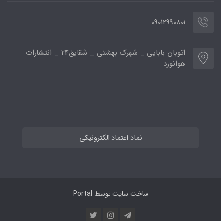
09012990801
اتوبان بابایی _ شهرک بهشتی _ شقایق24 _ انتشارات
هوانورد
نماد اعتماد الکترونیکی
ساخت سایت توسط
Portal