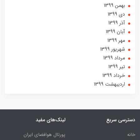
بهمن 1399
دی 1399
آذر 1399
آبان 1399
مهر 1399
شهریور 1399
مرداد 1399
تير 1399
خرداد 1399
ارديبهشت 1399
دسترسی سریع
لینک‌های مفید
خانه
پورتال هوافضای ایران