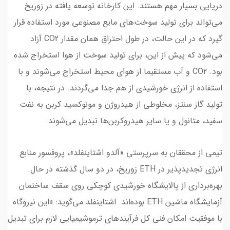
دریایی بسیار مهم هستند. این کارخانه توسعه یافته در زوریخ
می‌تواند برای تولید سوخت‌های مایع مصنوعی مورد استفاده قرار
گیرد که در این حالت، در طول احتراق همان مقدار CO2 آزاد
می‌شود که پیش از این، برای تولید سوخت از هوا استخراج شده
بود. CO2 و آب مستقیما از هوای محیط استخراج می‌شوند و با
استفاده از انرژی خورشیدی از هم جدا می‌گردند. در نتیجه، با
تولید گاز سنتز، مخلوطی از هیدروژن و مونوکسید کربن به نفت
سفید، متانول و یا سایر هیدروکربن‌ها تبدیل می‌شوند.
تیمی از محققان به سرپرستی «آلدو اشتاینفلد»، پروفسور منابع
انرژی تجدیدپذیر در ETH زوریخ، در دو سال گذشته در حال
بهره‌برداری از پالایشگاه خورشیدی کوچکی روی سقف ساختمان
آزمایشگاه ماشین ETH بوده‌اند. اشتاینفلد می‌گوید: «این نیروگاه
با موفقیت امکان فنی کل فرآیندهای ترموشیمیایی لازم برای تبدیل