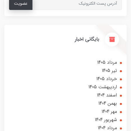
عضویت
بایگانی اخبار
مرداد 1405
تير 1405
خرداد 1405
ارديبهشت 1405
اسفند 1404
بهمن 1404
مهر 1404
شهریور 1404
مرداد 1404