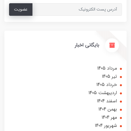
عضویت
بایگانی اخبار
مرداد 1405
تير 1405
خرداد 1405
ارديبهشت 1405
اسفند 1404
بهمن 1404
مهر 1404
شهریور 1404