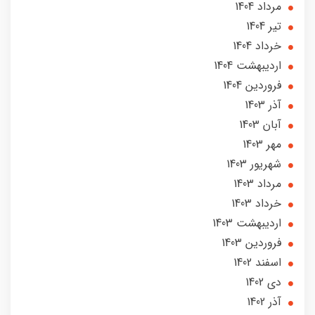
مرداد 1404
تير 1404
خرداد 1404
ارديبهشت 1404
فروردین 1404
آذر 1403
آبان 1403
مهر 1403
شهریور 1403
مرداد 1403
خرداد 1403
ارديبهشت 1403
فروردین 1403
اسفند 1402
دی 1402
آذر 1402