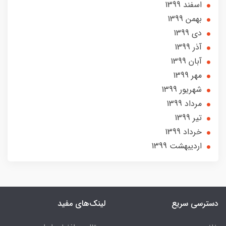
اسفند 1399
بهمن 1399
دی 1399
آذر 1399
آبان 1399
مهر 1399
شهریور 1399
مرداد 1399
تير 1399
خرداد 1399
ارديبهشت 1399
دسترسی سریع
لینک‌های مفید