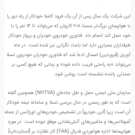
این شرکت یک سال پس از آن یک فرود کاملا خودکار از راه دور را
با هواپیمای بزرگ‌تر سسنا ۲۰۸ کاروان که می‌تواند تا ۱۴ نفر را با
خود حمل کند انجام داد. فناوری خودروی خودران و پرواز خودکار
طرفداران بسیاری دارد اما باعث نگرانی نیز شده است. در ماه
آوریل (فروردین) امسال ادعا شد که فناوری خودران خودروی تسلا
می‌تواند «به راحتی فریب داده شود» و زمانی که هیچ کسی بر
صندلی راننده ننشسته است روشن شود.
سازمان ملی ایمنی حمل و نقل جاده‌ای (NHTSA) همچنین گفته
است که به طور رسمی در حال بررسی تسلا و سامانه نیمه خودکار
آن است زیرا [این خودرو] در تشخیص خودروهای اورژانس از جمله
آمبولانس‌ها و ماشین‌های آتش‌نشانی موفق نبوده است. در مورد
هواپیماها اداره هوانوردی فدرال (FAA) کار نظارت بر [استارت‌اپ]