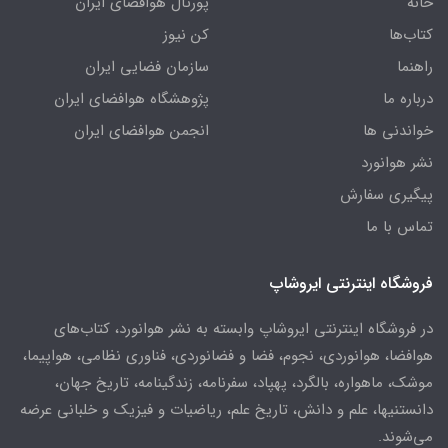
خانه
پورتال هوافضای ایران
کتاب‌ها
کن نیوز
راهنما
سازمان فضایی ایران
درباره ما
پژوهشگاه هوافضای ایران
خواندنی ها
انجمن هوافضای ایران
نشر هوانورد
پیگیری سفارش
تماس با ما
فروشگاه اینترنتی ایروشاپ
در فروشگاه اینترنتی ایروشاپ وابسته به نشر هوانورد، کتاب‌های
هوافضا، هوانوردی، نجوم، فضا و فضانوردی، فناوری نظامی، هواپیما،
موشک، ماهواره، بالگرد، پهپاد، سفرنامه، زندگینامه، تاریخ جهان،
دانستنیها، علم و دانش، تاریخ علم، ریاضیات و فیزیک و خلبانی عرضه
می‌شوند.