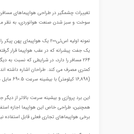
تغییرات چشمگیر در طراحی هواپیماهای مسافرب
سوخت و سبز شدن صنعت هوانوردی، به نظر می رس
نمونه اولیه اس‌ئی200 یک هواپیما
یک جفت پیشرانه که در عقب هواپیما قرار گرفت
(16,898 کیلومتر) با بیشینه سرعت 690.5 مایل در ساعت (1,111 کیلومتر در ساعت) داشته باشد.
همچنین، طراحی خاص این هواپیما اجازه استفاده 
برخی هواپیماهای تجاری فعلی قابل استفاده نی