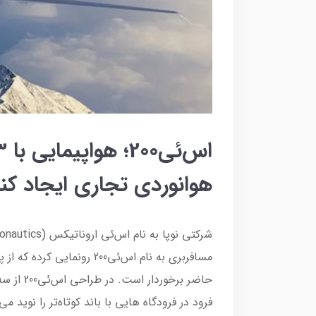
هوانوردی تجاری ایجاد کن
مسافربری به نام اس‌ئی200 ر
حاضر برخو
فرود در فرودگاه هایی با باند کوتاه‌تر را نوید م