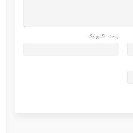
پست الکترونیک