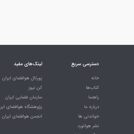
دسترسی سریع
لینک‌های مفید
خانه
پورتال هوافضای ایران
کتاب‌ها
کن نیوز
راهنما
سازمان فضایی ایران
درباره ما
پژوهشگاه هوافضای ایرا
خواندنی ها
انجمن هوافضای ایران
نشر هوانورد