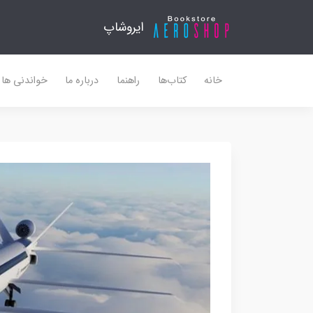
ایروشاپ
خانه
کتاب‌ها
راهنما
درباره ما
خواندنی ها