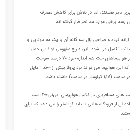
ری نادر هستند، اما در تلاش برای کاهش مصرف
د برخی موارد مد نظر قرار گرفته اند.
ی پهن پیکر را ارائه کرده و طراحی بال سه گانه آن با یک دم دوتایی و
ه اند، تکمیل می شود. این طرح مفهومی توانایی حمل
264 مسافر را دارد، در شرایطی که نسبت به دیگر هواپیماهای جت هم اندازه خود 70 درصد سوخت
کمتری مصرف می کند. طراحان اشاره داشته اند که این هواپیما می تواند برد پرواز بیش از 10,500 مایل
این برد پروازی و بیشینه سرعت بالاتر از دیگر جت های مسافربری در کلاس هواپیمای اس‌ئی200 است.
آن از فرودگاه هایی با باند کوتاه‌تر را می دهد که برای
ستند.