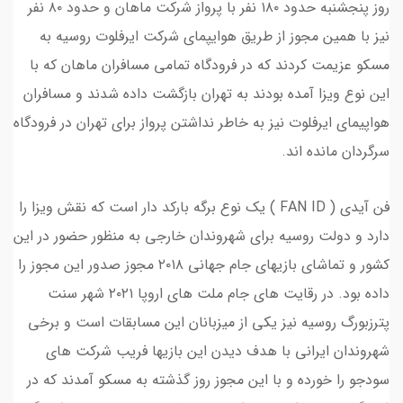
روز پنجشنبه حدود ۱۸۰ نفر با پرواز شرکت ماهان و حدود ۸۰ نفر
نیز با همین مجوز از طریق هوایپمای شرکت ایرفلوت روسیه به
مسکو عزیمت کردند که در فرودگاه تمامی مسافران ماهان که با
این نوع ویزا آمده بودند به تهران بازگشت داده شدند و مسافران
هواپیمای ایرفلوت نیز به خاطر نداشتن پرواز برای تهران در فرودگاه
سرگردان مانده اند.
فن آیدی ( FAN ID ) یک نوع برگه بارکد دار است که نقش ویزا را
دارد و دولت روسیه برای شهروندان خارجی به منظور حضور در این
کشور و تماشای بازیهای جام جهانی ۲۰۱۸ مجوز صدور این مجوز را
داده بود. در رقایت های جام ملت های اروپا ۲۰۲۱ شهر سنت
پترزبورگ روسیه نیز یکی از میزبانان این مسابقات است و برخی
شهروندان ایرانی با هدف دیدن این بازیها فریب شرکت های
سودجو را خورده و با این مجوز روز گذشته به مسکو آمدند که در