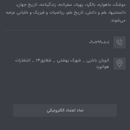
موشک، ماهواره، بالگرد، پهپاد، سفرنامه، زندگینامه، تاریخ جهان،
دانستنیها، علم و دانش، تاریخ علم، ریاضیات و فیزیک و خلبانی عرضه
می‌شوند.
09012990801
اتوبان بابایی _ شهرک بهشتی _ شقایق24 _ انتشارات
هوانورد
نماد اعتماد الکترونیکی