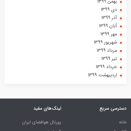
بهمن 1399
دی 1399
آذر 1399
آبان 1399
مهر 1399
شهریور 1399
مرداد 1399
تير 1399
خرداد 1399
ارديبهشت 1399
دسترسی سریع
لینک‌های مفید
خانه
پورتال هوافضای ایران