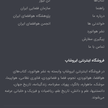
کتاب‌ها
کن نیوز
راهنما
سازمان فضایی ایران
درباره ما
پژوهشگاه هوافضای ایران
خواندنی ها
انجمن هوافضای ایران
نشر هوانورد
پیگیری سفارش
تماس با ما
فروشگاه اینترنتی ایروشاپ
در فروشگاه اینترنتی ایروشاپ وابسته به نشر هوانورد، کتاب‌های
هوافضا، هوانوردی، نجوم، فضا و فضانوردی، فناوری نظامی، هواپیما،
موشک، ماهواره، بالگرد، پهپاد، سفرنامه، زندگینامه، تاریخ جهان،
دانستنیها، علم و دانش، تاریخ علم، ریاضیات و فیزیک و خلبانی عرضه
می‌شوند.