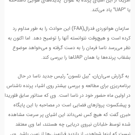
آمریکا از این اشیای پرنده به عنوان "پدیده‌های هوایی ناشناخته"
یا "UAP" یاد می‌کند.
سازمان هوانوردی فدرال(FAA) این حوادث را به طور مداوم رد
کرده است و هیچ‌وقت نتوانسته آنها را توضیح دهد. اما اکنون به
نظر می‌رسد ناسا فرمان را به دست گرفته و می‌خواهد موضوع
بشقاب پرنده‌ها یا همان UAPها را بررسی کند.
به گزارش سی‌ان‌ان، "بیل نلسون" رئیس جدید ناسا در حال
برنامه‌ریزی برای مطالعه و بررسی بیشتر روی اشیاء پرنده ناشناس
در اولین ماه حضور خود در ناسا است. وی که سناتور سابق فلوریدا
و پیشکسوت پروازهای فضایی است در مصاحبه با این پایگاه
خبری گفت که هیچ کس نمی‌داند این اشیای پر سرعت مشاهده
شده توسط خلبانان نیروی دریایی چه هستند، اما وی معتقد
نیست که اینها شواهدی از بازدید فرازمینی‌ها از زمین باشد. وی