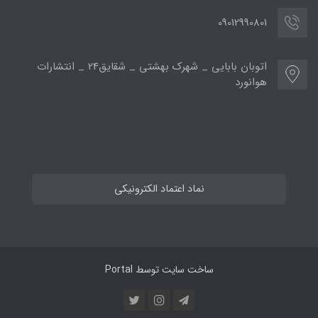
09012990801
اتوبان بابایی _ شهرک بهشتی _ شقایق24 _ انتشارات
هوانورد
نماد اعتماد الکترونیکی
ساخت سایت توسط
Portal