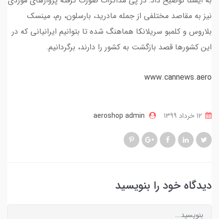
به ایسنا توضیح داد: در پی مذاکرات صورت گرفته پروازهای موردی
نیز به مقاصد مختلفی از جمله مادرید، بارسلون، رم، مینسک
بلاروس و کلمبو سریلانکا هماهنگ شده تا بتوانیم ایرانیانی که در
این کشورها قصد بازگشت به کشور را دارند، برگردانیم.
www.cannews.aero
12 خرداد 1399
aeroshop admin
دیدگاه خود را بنویسید