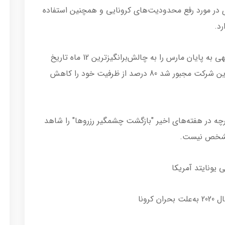
 در مورد رفع محدودیت‌های کرونایی و همچنین استفاده
رد.
بنا به اعلام رایان ایر، همه‌گیری کرونا 12 ماه منتهی به پایان مارس را به چالش‌برانگیزترین 12 ماه تاریخ
این شرکت تبدیل کرده است و به همین دلیل، این شرکت مجبور شد 80 درصد از ظرفیت خود را کاهش
رچه در هفته‌های اخیر "بازگشت چشمگیر رزروها" را شاهد
ز مشخص نیست.