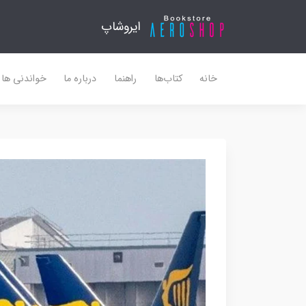
ایروشاپ
خانه
کتاب‌ها
راهنما
درباره ما
خواندنی ها