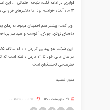
اولیری در ادامه گفت: نتیجه احتمالی ... این 
12 ماه آینده خواهیم بود اما متغیرهای فراوانی وجود دارد و نمی‌توان در این باره با اطمینان صحبت کرد.
وی گفت: بیشتر عدم اطمینان مربوط به زمان به
ماه‌های ژوئن، جولای، آگوست و سپتامبر پرداخت
نظرسنجی تحلیلگران است
منبع: تسنیم
29 ارديبهشت 1400
aeroshop admin