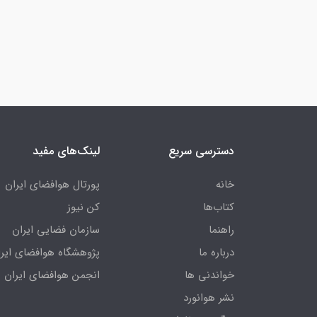
دسترسی سریع
لینک‌های مفید
خانه
پورتال هوافضای ایران
کتاب‌ها
کن نیوز
راهنما
سازمان فضایی ایران
درباره ما
پژوهشگاه هوافضای ایرا
خواندنی ها
انجمن هوافضای ایران
نشر هوانورد