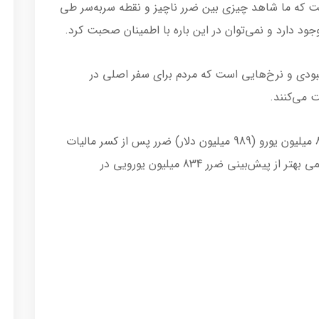
است که ما شاهد چیزی بین ضرر ناچیز و نقطه سربه‌سر طی
بودی و نرخ‌هایی است که مردم برای سفر اصلی در
 می‌کنند.
این شرکت هواپیمایی گزارش داد که سالانه 815 میلیون یورو (989 میلیون دلار) ضرر پس از کسر مالیات
در سال مالی خود تا 31 مارس داشته است که کمی بهتر از پیش‌بینی ضرر 834 میلیون یورویی در