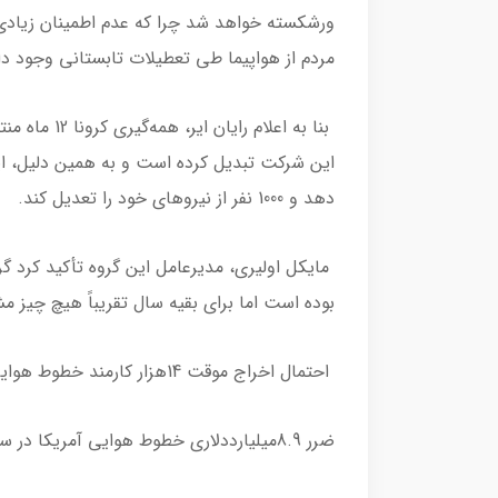
ورشکسته خواهد شد چرا که عدم اطمینان زیادی
مردم از هواپیما طی تعطیلات تابستانی وجود دا
دهد و 1000 نفر از نیروهای خود را تعدیل کند.
مایکل اولیری، مدیرعامل این گروه تأکید کرد گ
بوده است اما برای بقیه سال تقریباً هیچ چی
احتمال اخراج موقت 14هزار کارمند خطوط هوایی یونایتد آمریکا
ضرر 8.9میلیارددلاری خطوط هوایی آمریکا در سال 2020 به‌علت بحران کرونا