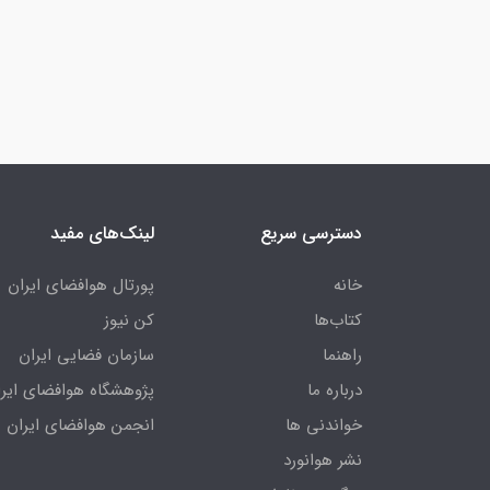
دسترسی سریع
لینک‌های مفید
خانه
پورتال هوافضای ایران
کتاب‌ها
کن نیوز
راهنما
سازمان فضایی ایران
درباره ما
پژوهشگاه هوافضای ایرا
خواندنی ها
انجمن هوافضای ایران
نشر هوانورد