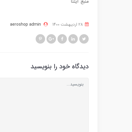
منبع: ایتنا
28 ارديبهشت 1400
aeroshop admin
دیدگاه خود را بنویسید