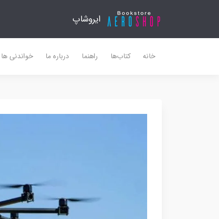
ایروشاپ
خانه
کتاب‌ها
راهنما
درباره ما
خواندنی ها