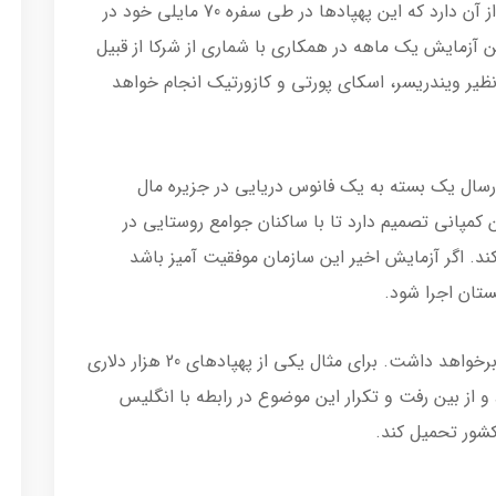
گزارش‌های به دست آمده از پست انگلیس خبر از آن دارد که این پهپاد‌ها در طی سفره 70 مایلی خود در
ین آزمایش یک ماهه در همکاری با شماری از شرکا از قبیل
یر ویندریسر، اسکای پورتی و کازورتیک انجام خواهد
ارسال یک بسته به یک فانوس دریایی در جزیره مال
ن کمپانی تصمیم دارد تا با ساکنان جوامع روستایی در
کند. اگر آزمایش اخیر این سازمان موفقیت آمیز باشد
ستان اجرا شود.
البته شکست این پروژه هزینه‌های زیادی را در برخواهد داشت. برای مثال یکی از پهپادهای 20 هزار دلاری
برخورد کرد و از بین رفت و تکرار این موضوع در رابطه با انگلیس
شور تحمیل کند.