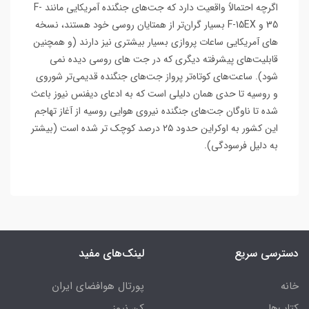
اگرچه احتمالاً واقعیت دارد که جت‌های جنگنده آمریکایی مانند F-
35 و F-15EX بسیار گران‌تر از همتایان روسی خود هستند، نسخه
های آمریکایی ساعات پروازی بسیار بیشتری نیز دارند (و همچنین
قابلیت‌های پیشرفته دیگری که در جت های روسی دیده نمی
شود). ساعت‌های کوتاه‌تر پرواز جت‌های جنگنده قدیمی‌تر شوروی
و روسیه تا حدی همان دلیلی است که به ادعای دیفنس نیوز باعث
شده تا ناوگان جت‌های جنگنده نیروی هوایی روسیه از آغاز تهاجم
این کشور به اوکراین حدود ۲۵ درصد کوچک تر شده است (بیشتر
به دلیل فرسودگی).
دسترسی سریع
لینک‌های مفید
خانه
پورتال هوافضای ایران
کتاب‌ها
کن نیوز