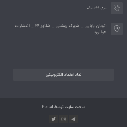
09012990801
اتوبان بابایی _ شهرک بهشتی _ شقایق24 _ انتشارات
هوانورد
نماد اعتماد الکترونیکی
ساخت سایت توسط
Portal