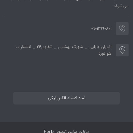
می‌شوند.
09012990801
اتوبان بابایی _ شهرک بهشتی _ شقایق24 _ انتشارات
هوانورد
نماد اعتماد الکترونیکی
ساخت سایت توسط
Portal