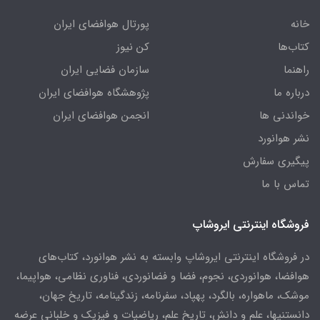
خانه
پورتال هوافضای ایران
کتاب‌ها
کن نیوز
راهنما
سازمان فضایی ایران
درباره ما
پژوهشگاه هوافضای ایران
خواندنی ها
انجمن هوافضای ایران
نشر هوانورد
پیگیری سفارش
تماس با ما
فروشگاه اینترنتی ایروشاپ
در فروشگاه اینترنتی ایروشاپ وابسته به نشر هوانورد، کتاب‌های
هوافضا، هوانوردی، نجوم، فضا و فضانوردی، فناوری نظامی، هواپیما،
موشک، ماهواره، بالگرد، پهپاد، سفرنامه، زندگینامه، تاریخ جهان،
دانستنیها، علم و دانش، تاریخ علم، ریاضیات و فیزیک و خلبانی عرضه