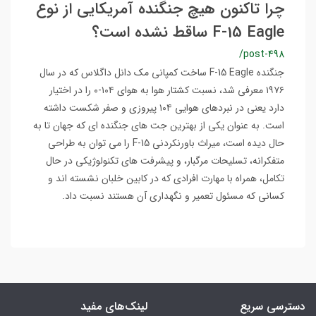
چرا تاکنون هیچ جنگنده آمریکایی از نوع
F-15 Eagle ساقط نشده است؟
/post-498
جنگنده F-15 Eagle ساخت کمپانی مک دانل داگلاس که در سال
۱۹۷۶ معرفی شد، نسبت کشتار هوا به هوای ۱۰۴-۰ را در اختیار
دارد یعنی در نبردهای هوایی ۱۰۴ پیروزی و صفر شکست داشته
است. به عنوان یکی از بهترین جت های جنگنده ای که جهان تا به
حال دیده است، میراث باورنکردنی F-15 را می توان به طراحی
متفکرانه، تسلیحات مرگبار، و پیشرفت های تکنولوژیکی در حال
تکامل، همراه با مهارت افرادی که در کابین خلبان نشسته اند و
کسانی که مسئول تعمیر و نگهداری آن هستند نسبت داد.
دسترسی سریع
لینک‌های مفید