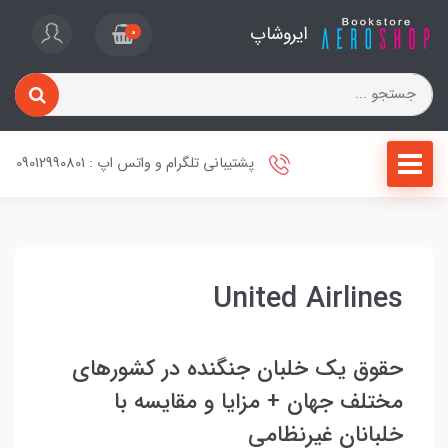
ایروشاپ
0
پشتیبانی تلگرام و واتس اپ : 09012990801
United Airlines
حقوق یک خلبان جنگنده در کشورهای
مختلف جهان + مزایا و مقایسه با
خلبانان غیرنظامی