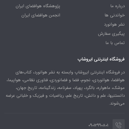
درباره ما
پژوهشگاه هوافضای ایران
خواندنی ها
انجمن هوافضای ایران
نشر هوانورد
پیگیری سفارش
تماس با ما
فروشگاه اینترنتی ایروشاپ
در فروشگاه اینترنتی ایروشاپ وابسته به نشر هوانورد، کتاب‌های
هوافضا، هوانوردی، نجوم، فضا و فضانوردی، فناوری نظامی، هواپیما،
موشک، ماهواره، بالگرد، پهپاد، سفرنامه، زندگینامه، تاریخ جهان،
دانستنیها، علم و دانش، تاریخ علم، ریاضیات و فیزیک و خلبانی عرضه
می‌شوند.
09012990801