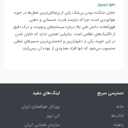
/post-531
خلبان جنگنده بودن بی‌شک یکی از پرچالش‌ترین شغل‌ها در حوزه
هوانوردی است؛ چرا که نیازمند قدرت جسمانی و ذهنی
فوق‌العاده، دانش فنی بالا درباره سیستم‌های پیچیده، و درک دقیق
از تاکتیک‌های نظامی است. بنابراین تعجبی ندارد که خلبان شدن
در این حوزه، یکی از دشوارترین و انحصاری‌ترین مسیرهای شغلی
محسوب می‌شود که تنها افراد معدودی از عهده آن برمی‌آیند.
دسترسی سریع
لینک‌های مفید
خانه
پورتال هوافضای ایران
کتاب‌ها
کن نیوز
راهنما
سازمان فضایی ایران