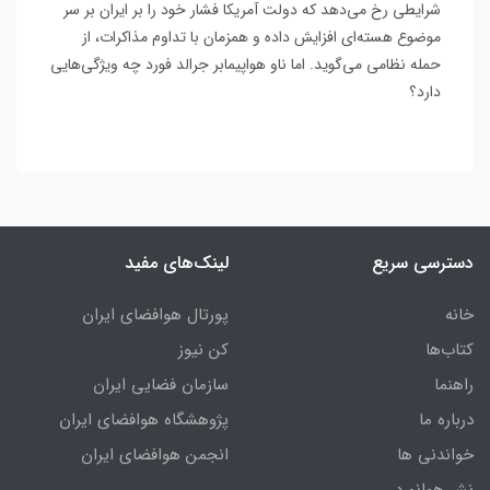
شرایطی رخ می‌دهد که دولت آمریکا فشار خود را بر ایران بر سر
موضوع هسته‌ای افزایش داده و همزمان با تداوم مذاکرات، از
حمله نظامی می‌گوید. اما ناو هواپیمابر جرالد فورد چه ویژگی‌هایی
دارد؟
دسترسی سریع
لینک‌های مفید
خانه
پورتال هوافضای ایران
کتاب‌ها
کن نیوز
راهنما
سازمان فضایی ایران
درباره ما
پژوهشگاه هوافضای ایران
خواندنی ها
انجمن هوافضای ایران