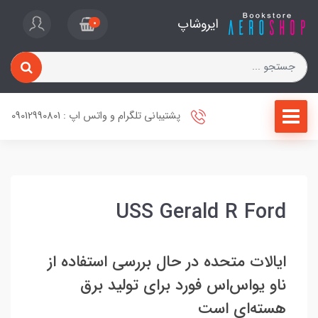
ایروشاپ
0
پشتیبانی تلگرام و واتس اپ : 09012990801
USS Gerald R Ford
ایالات متحده در حال بررسی استفاده از
ناو یو‌اس‌اس فورد برای تولید برق
هسته‌ای است