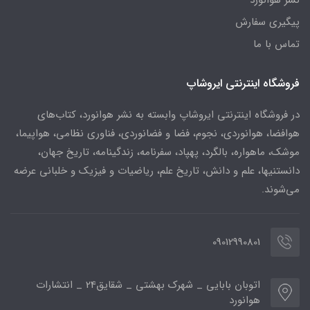
نشر هوانورد
پیگیری سفارش
تماس با ما
فروشگاه اینترنتی ایروشاپ
در فروشگاه اینترنتی ایروشاپ وابسته به نشر هوانورد، کتاب‌های
هوافضا، هوانوردی، نجوم، فضا و فضانوردی، فناوری نظامی، هواپیما،
موشک، ماهواره، بالگرد، پهپاد، سفرنامه، زندگینامه، تاریخ جهان،
دانستنیها، علم و دانش، تاریخ علم، ریاضیات و فیزیک و خلبانی عرضه
می‌شوند.
09012990801
اتوبان بابایی _ شهرک بهشتی _ شقایق24 _ انتشارات
هوانورد