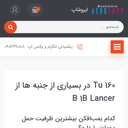
ایروشاپ
0
پشتیبانی تلگرام و واتس اپ : 09012990801
Tu 160 در بسیاری از جنبه ها از
B 1B Lancer
کدام بمب‌افکن بیشترین ظرفیت حمل