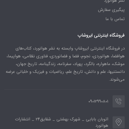
نشر هوانورد
پیگیری سفارش
تماس با ما
فروشگاه اینترنتی ایروشاپ
در فروشگاه اینترنتی ایروشاپ وابسته به نشر هوانورد، کتاب‌های
هوافضا، هوانوردی، نجوم، فضا و فضانوردی، فناوری نظامی، هواپیما،
موشک، ماهواره، بالگرد، پهپاد، سفرنامه، زندگینامه، تاریخ جهان،
دانستنیها، علم و دانش، تاریخ علم، ریاضیات و فیزیک و خلبانی عرضه
می‌شوند.
09012990801
اتوبان بابایی _ شهرک بهشتی _ شقایق24 _ انتشارات
هوانورد