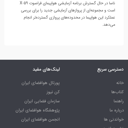
ناسا در حال گسترش برنامه آزمایشی هواپیمای فراصوت X-59
است و مجموعه‌ای از پروازهای آزمایشی جدید را برای بررسی
عملکرد این هواپیما در محدوده‌های پروازی گسترده‌تر انجام
می‌دهد.
دسترسی سریع
لینک‌های مفید
خانه
پورتال هوافضای ایران
کتاب‌ها
کن نیوز
راهنما
سازمان فضایی ایران
درباره ما
پژوهشگاه هوافضای ایران
خواندنی ها
انجمن هوافضای ایران