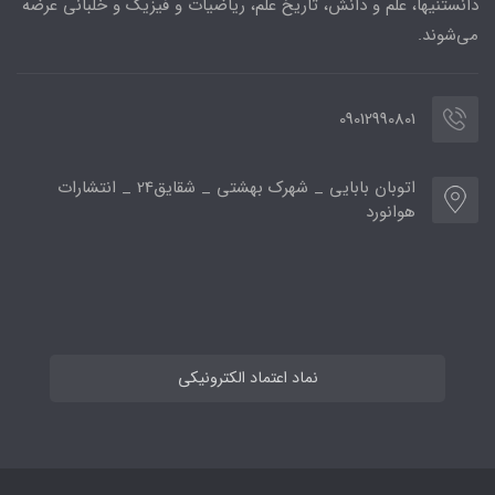
دانستنیها، علم و دانش، تاریخ علم، ریاضیات و فیزیک و خلبانی عرضه
می‌شوند.
09012990801
اتوبان بابایی _ شهرک بهشتی _ شقایق24 _ انتشارات
هوانورد
نماد اعتماد الکترونیکی