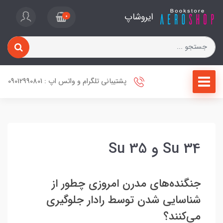
ایروشاپ
0
پشتیبانی تلگرام و واتس اپ : 09012990801
Su 34 و Su 35
جنگنده‌های مدرن امروزی چطور از
شناسایی شدن توسط رادار جلوگیری
می‌کنند؟