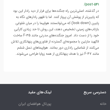
/post-541
در گذشته، اصلی‌ترین راه جنگنده‌ها برای فرار از دید رادار این بود
که پایین‌تر از پوشش آن پرواز کنند. اما با ظهور رادارهای نگاه به
پایین (look-down) که می‌توانستند هواپیما را در میان شلوغی
بازتاب‌های زمینی تشخیص دهند، این روش تا حد زیادی کارآیی
خود را از دست داد. امروز جنگنده‌های مدرنی مانند F-35 ساخت
لاکهید مارتین با مجموعه‌ای گسترده از فناوری‌های پنهانکاری تلاش
می‌کنند از شناسایی راداری دور بمانند. هواپیماهای نسل ششم
مانند F-47 نیز با هدف پنهانکاری از همه زوایا طراحی می‌شوند.
دسترسی سریع
لینک‌های مفید
خانه
پورتال هوافضای ایران