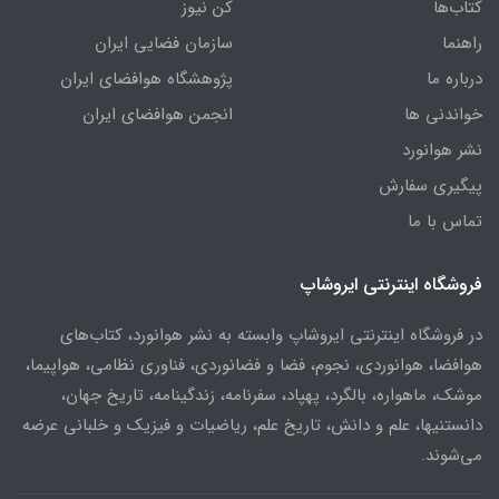
کتاب‌ها
کن نیوز
راهنما
سازمان فضایی ایران
درباره ما
پژوهشگاه هوافضای ایران
خواندنی ها
انجمن هوافضای ایران
نشر هوانورد
پیگیری سفارش
تماس با ما
فروشگاه اینترنتی ایروشاپ
در فروشگاه اینترنتی ایروشاپ وابسته به نشر هوانورد، کتاب‌های
هوافضا، هوانوردی، نجوم، فضا و فضانوردی، فناوری نظامی، هواپیما،
موشک، ماهواره، بالگرد، پهپاد، سفرنامه، زندگینامه، تاریخ جهان،
دانستنیها، علم و دانش، تاریخ علم، ریاضیات و فیزیک و خلبانی عرضه
می‌شوند.