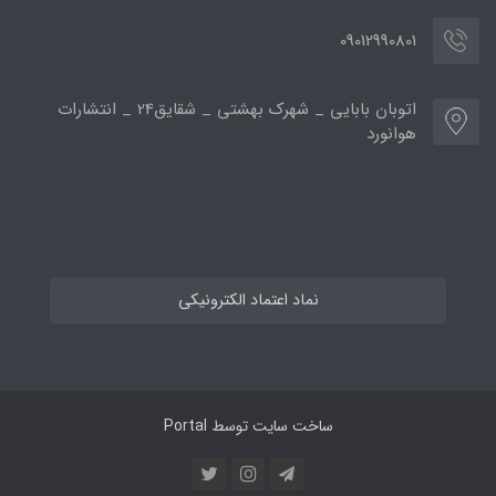
09012990801
اتوبان بابایی _ شهرک بهشتی _ شقایق24 _ انتشارات
هوانورد
نماد اعتماد الکترونیکی
ساخت سایت توسط
Portal