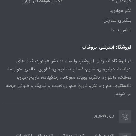
خواندنی ها
انجمن هوافضای ایران
نشر هوانورد
پیگیری سفارش
تماس با ما
فروشگاه اینترنتی ایروشاپ
در فروشگاه اینترنتی ایروشاپ وابسته به نشر هوانورد، کتاب‌های
هوافضا، هوانوردی، نجوم، فضا و فضانوردی، فناوری نظامی، هواپیما،
موشک، ماهواره، بالگرد، پهپاد، سفرنامه، زندگینامه، تاریخ جهان،
دانستنیها، علم و دانش، تاریخ علم، ریاضیات و فیزیک و خلبانی عرضه
می‌شوند.
09012990801
اتوبان بابایی _ شهرک بهشتی _ شقایق24 _ انتشارات