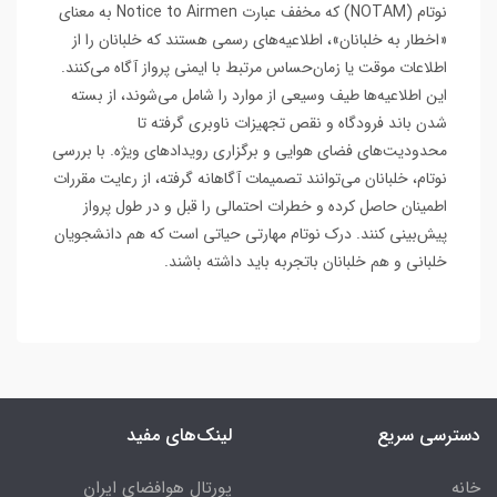
نوتام (NOTAM) که مخفف عبارت Notice to Airmen به معنای
«اخطار به خلبانان»،‌ اطلاعیه‌های رسمی هستند که خلبانان را از
اطلاعات موقت یا زمان‌حساس مرتبط با ایمنی پرواز آگاه می‌کنند.
این اطلاعیه‌ها طیف وسیعی از موارد را شامل می‌شوند، از بسته
شدن باند فرودگاه و نقص تجهیزات ناوبری گرفته تا
محدودیت‌های فضای هوایی و برگزاری رویدادهای ویژه. با بررسی
نوتام‌، خلبانان می‌توانند تصمیمات آگاهانه گرفته، از رعایت مقررات
اطمینان حاصل کرده و خطرات احتمالی را قبل و در طول پرواز
پیش‌بینی کنند. درک نوتام‌ مهارتی حیاتی است که هم دانشجویان
خلبانی و هم خلبانان باتجربه باید داشته باشند.
دسترسی سریع
لینک‌های مفید
خانه
پورتال هوافضای ایران