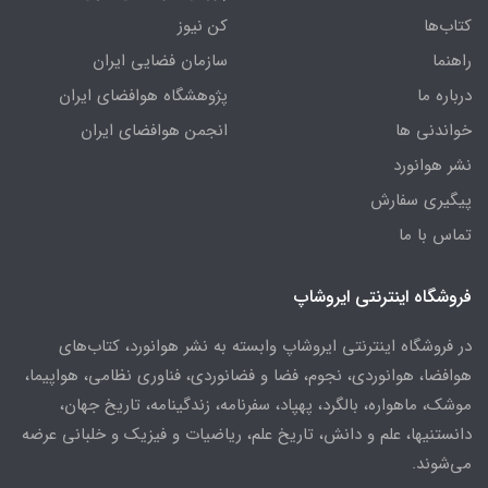
کتاب‌ها
کن نیوز
راهنما
سازمان فضایی ایران
درباره ما
پژوهشگاه هوافضای ایران
خواندنی ها
انجمن هوافضای ایران
نشر هوانورد
پیگیری سفارش
تماس با ما
فروشگاه اینترنتی ایروشاپ
در فروشگاه اینترنتی ایروشاپ وابسته به نشر هوانورد، کتاب‌های
هوافضا، هوانوردی، نجوم، فضا و فضانوردی، فناوری نظامی، هواپیما،
موشک، ماهواره، بالگرد، پهپاد، سفرنامه، زندگینامه، تاریخ جهان،
دانستنیها، علم و دانش، تاریخ علم، ریاضیات و فیزیک و خلبانی عرضه
می‌شوند.