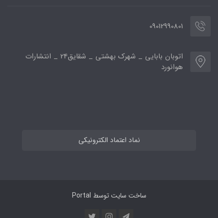
09012990801
اتوبان بابایی _ شهرک بهشتی _ شقایق24 _ انتشارات
هوانورد
نماد اعتماد الکترونیکی
ساخت سایت توسط
Portal