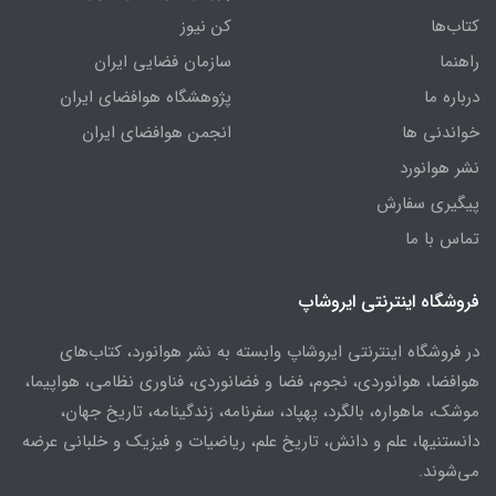
کتاب‌ها
کن نیوز
راهنما
سازمان فضایی ایران
درباره ما
پژوهشگاه هوافضای ایران
خواندنی ها
انجمن هوافضای ایران
نشر هوانورد
پیگیری سفارش
تماس با ما
فروشگاه اینترنتی ایروشاپ
در فروشگاه اینترنتی ایروشاپ وابسته به نشر هوانورد، کتاب‌های
هوافضا، هوانوردی، نجوم، فضا و فضانوردی، فناوری نظامی، هواپیما،
موشک، ماهواره، بالگرد، پهپاد، سفرنامه، زندگینامه، تاریخ جهان،
دانستنیها، علم و دانش، تاریخ علم، ریاضیات و فیزیک و خلبانی عرضه
می‌شوند.