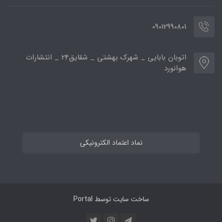
09012990801
اتوبان بابایی _ شهرک بهشتی _ شقایق24 _ انتشارات
هوانورد
نماد اعتماد الکترونیکی
ساخت سایت توسط
Portal