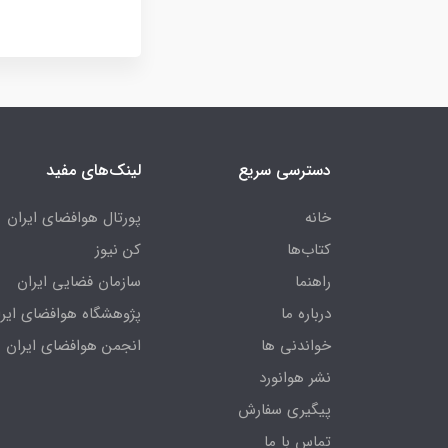
دسترسی سریع
لینک‌های مفید
خانه
پورتال هوافضای ایران
کتاب‌ها
کن نیوز
راهنما
سازمان فضایی ایران
درباره ما
پژوهشگاه هوافضای ایرا
خواندنی ها
انجمن هوافضای ایران
نشر هوانورد
پیگیری سفارش
تماس با ما