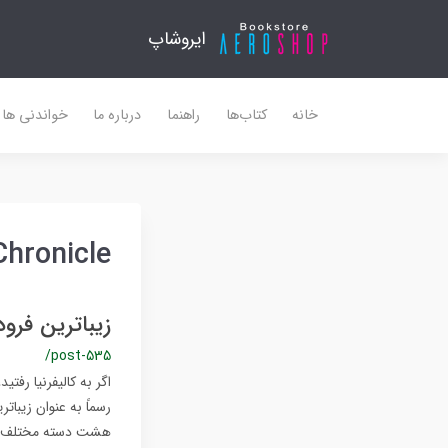
ایروشاپ
خانه
کتاب‌ها
راهنما
درباره ما
خواندنی ها
Chronicle
زیباترین فرودگاه جه
/post-535
اگر به کالیفرنیا رفت
هشت دسته مختلف از ج