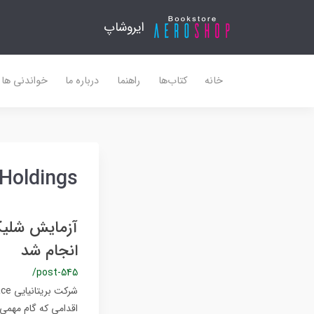
ایروشاپ
خانه
کتاب‌ها
راهنما
درباره ما
خواندنی ها
Holdings
انجام شد
/post-545
اقدامی که گام مهمی 