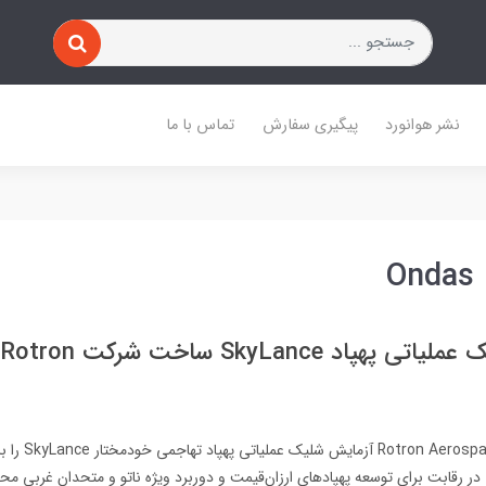
نشر هوانورد
پیگیری سفارش
تماس با ما
Ondas 
شرکت بریتانیایی ace
در رقابت برای توسعه پهپادهای ارزان‌قیمت و دوربرد ویژه ناتو و متحدان غربی م