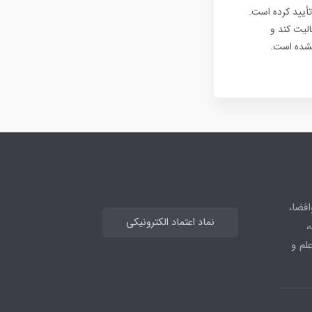
تأیید کرده است.
فعالیت کند و
نشده است.
افضا،
نماد اعتماد الکترونیکی
،
علم و
_