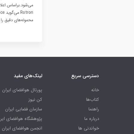
می‌شود.براساس اعلام
محموله‌های دقیق را
دسترسی سریع
لینک‌های مفید
خانه
پورتال هوافضای ایران
کتاب‌ها
کن نیوز
راهنما
سازمان فضایی ایران
درباره ما
پژوهشگاه هوافضای ایرا
خواندنی ها
انجمن هوافضای ایران