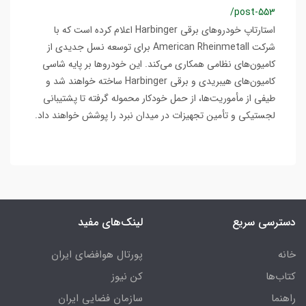
/post-553
استارتاپ خودروهای برقی Harbinger اعلام کرده است که با
شرکت American Rheinmetall برای توسعه نسل جدیدی از
کامیون‌های نظامی همکاری می‌کند. این خودروها بر پایه شاسی
کامیون‌های هیبریدی و برقی Harbinger ساخته خواهند شد و
طیفی از مأموریت‌ها، از حمل خودکار محموله گرفته تا پشتیبانی
لجستیکی و تأمین تجهیزات در میدان نبرد را پوشش خواهند داد.
دسترسی سریع
لینک‌های مفید
خانه
پورتال هوافضای ایران
کتاب‌ها
کن نیوز
راهنما
سازمان فضایی ایران