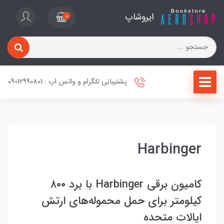
ایروشاپ
0
پشتیبانی تلگرام و واتس اپ : 09012990801
Harbinger
کامیون برقی Harbinger با برد ۸۰۰
کیلومتر برای حمل محموله‌های ارتش
ایالات متحده