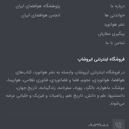
درباره ما
پژوهشگاه هوافضای ایران
خواندنی ها
انجمن هوافضای ایران
نشر هوانورد
پیگیری سفارش
تماس با ما
فروشگاه اینترنتی ایروشاپ
در فروشگاه اینترنتی ایروشاپ وابسته به نشر هوانورد، کتاب‌های
هوافضا، هوانوردی، نجوم، فضا و فضانوردی، فناوری نظامی، هواپیما،
موشک، ماهواره، بالگرد، پهپاد، سفرنامه، زندگینامه، تاریخ جهان،
دانستنیها، علم و دانش، تاریخ علم، ریاضیات و فیزیک و خلبانی عرضه
می‌شوند.
09012990801