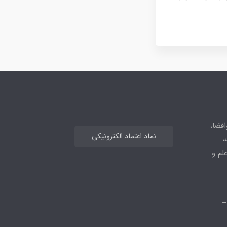
افضا،
نماد اعتماد الکترونیکی
،
علم و
_