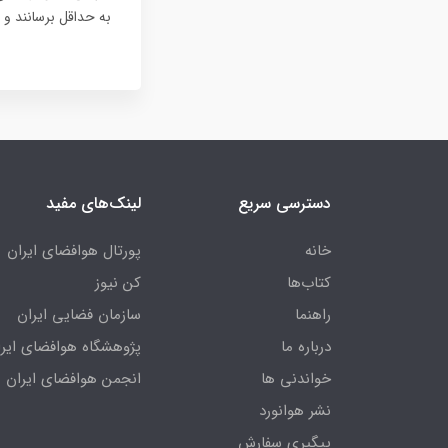
به حداقل برسانند و 
دسترسی سریع
لینک‌های مفید
خانه
پورتال هوافضای ایران
کتاب‌ها
کن نیوز
راهنما
سازمان فضایی ایران
درباره ما
پژوهشگاه هوافضای ایرا
خواندنی ها
انجمن هوافضای ایران
نشر هوانورد
پیگیری سفارش