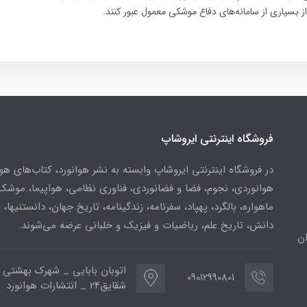
از بسیاری از سامانه‌های دفاع موشکی معمول عبور کنند.
فروشگاه اینترنتی ایروشاپ
در فروشگاه اینترنتی ایروشاپ وابسته به نشر هوانورد، کتاب‌های هو
هوانوردی، نجوم، فضا و فضانوردی، فناوری نظامی، هواپیما، موشک
ماهواره، بالگرد، پهپاد، سفرنامه، زندگینامه، تاریخ جهان، دانستنیها، 
دانش، تاریخ علم، ریاضیات و فیزیک و خلبانی عرضه می‌شوند.
ن
اتوبان بابایی _ شهرک بهشتی 
09012990801
شقایق24 _ انتشارات هوانورد