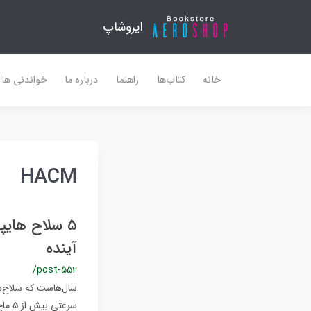
ایروشاپ
خانه
کتاب‌ها
راهنما
درباره ما
خواندنی ها
HACM
۵ سلاح هایپ
آینده
/post-552
سال‌هاست که سلاح‌ه
سرعت