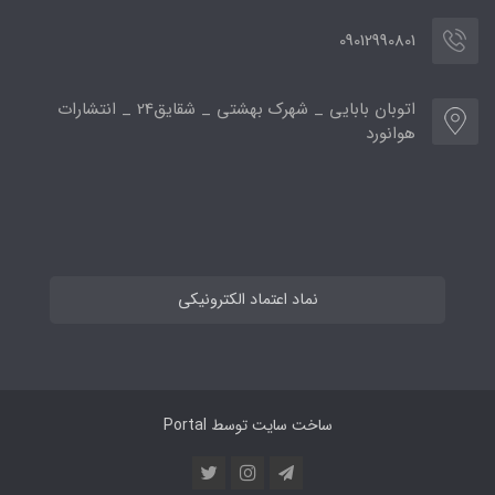
09012990801
اتوبان بابایی _ شهرک بهشتی _ شقایق24 _ انتشارات
هوانورد
نماد اعتماد الکترونیکی
ساخت سایت توسط
Portal