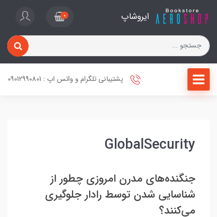
ایروشاپ
0
پشتیبانی تلگرام و واتس اپ : 09012990801
GlobalSecurity
جنگنده‌های مدرن امروزی چطور از
شناسایی شدن توسط رادار جلوگیری
می‌کنند؟