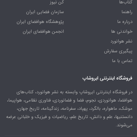
کتاب‌ها
کن نیوز
راهنما
سازمان فضایی ایران
درباره ما
پژوهشگاه هوافضای ایران
خواندنی ها
انجمن هوافضای ایران
نشر هوانورد
پیگیری سفارش
تماس با ما
فروشگاه اینترنتی ایروشاپ
در فروشگاه اینترنتی ایروشاپ وابسته به نشر هوانورد، کتاب‌های
هوافضا، هوانوردی، نجوم، فضا و فضانوردی، فناوری نظامی، هواپیما،
موشک، ماهواره، بالگرد، پهپاد، سفرنامه، زندگینامه، تاریخ جهان،
دانستنیها، علم و دانش، تاریخ علم، ریاضیات و فیزیک و خلبانی عرضه
می‌شوند.