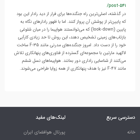
/post-541
در گذشته، اصلی‌ترین راه جنگنده‌ها برای فرار از دید رادار این بود
که پایین‌تر از پوشش آن پرواز کنند. اما با ظهور رادارهای نگاه به
پایین (look-down) که می‌توانستند هواپیما را در میان شلوغی
بازتاب‌های زمینی تشخیص دهند، این روش تا حد زیادی کارآیی
خود را از دست داد. امروز جنگنده‌های مدرنی مانند F-35 ساخت
لاکهید مارتین با مجموعه‌ای گسترده از فناوری‌های پنهانکاری تلاش
می‌کنند از شناسایی راداری دور بمانند. هواپیماهای نسل ششم
مانند F-47 نیز با هدف پنهانکاری از همه زوایا طراحی می‌شوند.
دسترسی سریع
لینک‌های مفید
خانه
پورتال هوافضای ایران