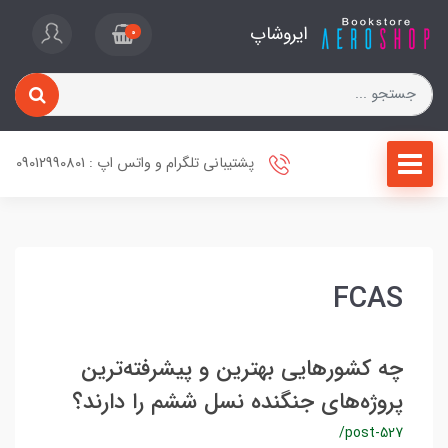
ایروشاپ
0
پشتیبانی تلگرام و واتس اپ : 09012990801
FCAS
چه کشورهایی بهترین و پیشرفته‌ترین
پروژه‌های جنگنده‌ نسل ششم را دارند؟
/post-527